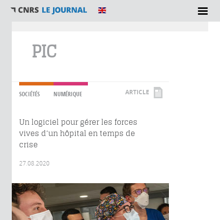
Vous êtes ici
PIC
ARTICLE
SOCIÉTÉS
NUMÉRIQUE
Un logiciel pour gérer les forces
vives d’un hôpital en temps de
crise
27.08.2020