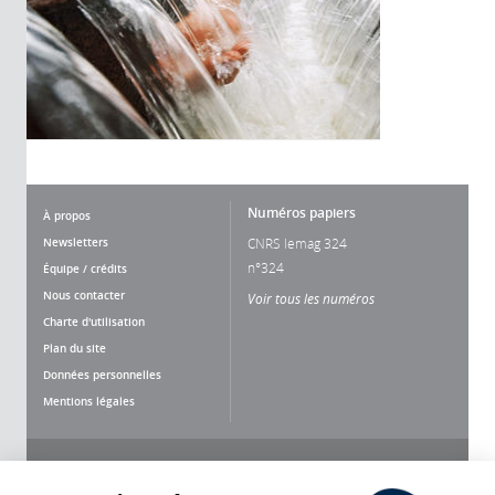
Numéros papiers
À propos
Newsletters
CNRS lemag 324
n°324
Équipe / crédits
Nous contacter
Voir tous les numéros
Charte d'utilisation
Plan du site
Données personnelles
Mentions légales
Nous suivre
Partager