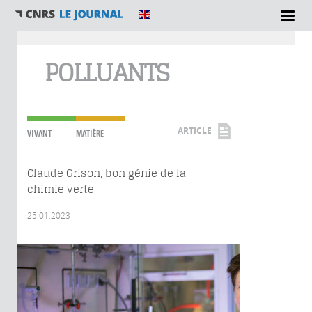
Vous êtes ici
POLLUANTS
ARTICLE
VIVANT
MATIÈRE
Claude Grison, bon génie de la
chimie verte
25.01.2023