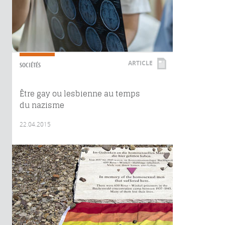
ARTICLE
SOCIÉTÉS
Être gay ou lesbienne au temps
du nazisme
22.04.2015