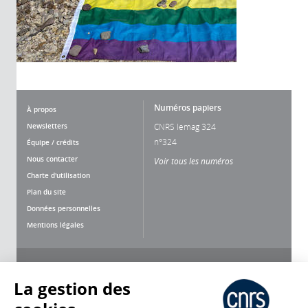
Numéros papiers
À propos
Newsletters
CNRS lemag 324
n°324
Équipe / crédits
Nous contacter
Voir tous les numéros
Charte d'utilisation
Plan du site
Données personnelles
Mentions légales
Nous suivre
Partager
La gestion des