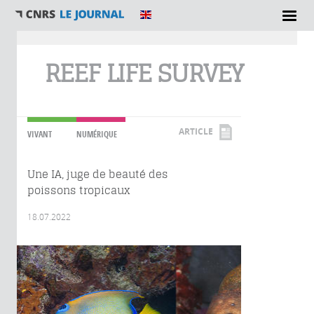
Vous êtes ici
REEF LIFE SURVEY
ARTICLE
VIVANT
NUMÉRIQUE
Une IA, juge de beauté des
poissons tropicaux
18.07.2022