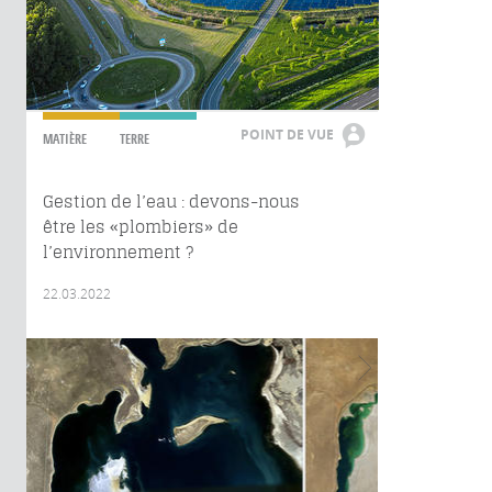
POINT DE VUE
MATIÈRE
TERRE
Gestion de l’eau : devons-nous
être les «plombiers» de
l’environnement ?
22.03.2022