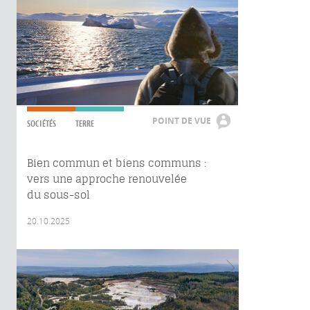
POINT DE VUE
SOCIÉTÉS
TERRE
Bien commun et biens communs :
vers une approche renouvelée
du sous-sol
20.10.2025