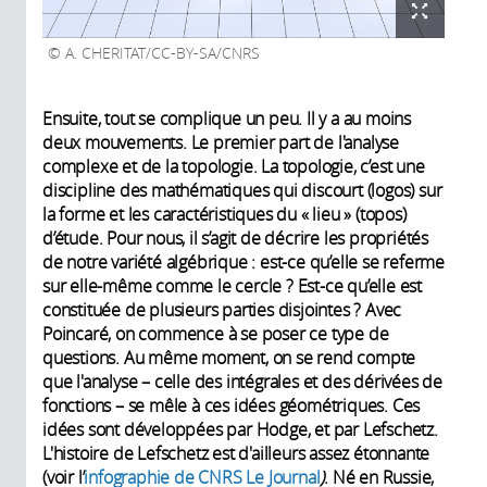
A. CHERITAT/CC-BY-SA/CNRS
Ensuite, tout se complique un peu. Il y a au moins
deux mouvements. Le premier part de l'analyse
complexe et de la topologie. La topologie, c’est une
discipline des mathématiques qui discourt (logos) sur
la forme et les caractéristiques du « lieu » (topos)
d’étude. Pour nous, il s’agit de décrire les propriétés
de notre variété algébrique : est-ce qu’elle se referme
sur elle-même comme le cercle ? Est-ce qu’elle est
constituée de plusieurs parties disjointes ? Avec
Poincaré, on commence à se poser ce type de
questions. Au même moment, on se rend compte
que l'analyse – celle des intégrales et des dérivées de
fonctions – se mêle à ces idées géométriques. Ces
idées sont développées par Hodge, et par Lefschetz.
L'histoire de Lefschetz est d'ailleurs assez étonnante
(voir l’
infographie de CNRS Le Journal
)
. Né en Russie,