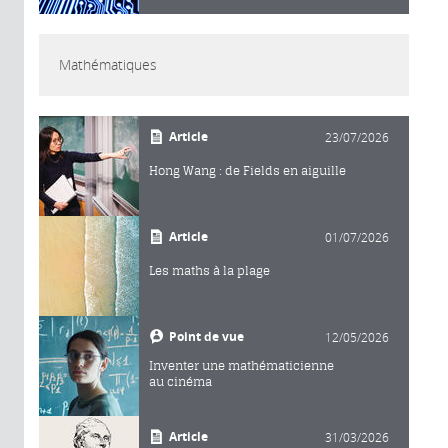
Mathématiques
Article
23/07/2026
Hong Wang : de Fields en aiguille
Article
01/07/2026
Les maths à la plage
Point de vue
12/05/2026
Inventer une mathématicienne
au cinéma
Article
31/03/2026