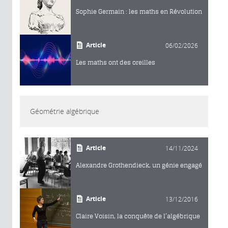
Sophie Germain : les maths en Révolution
Article
06/02/2026
Les maths ont des oreilles
Géométrie algébrique
Article
14/11/2024
Alexandre Grothendieck, un génie engagé
Article
13/12/2016
Claire Voisin, la conquête de l’algébrique