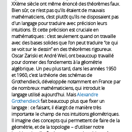
XXème siècle ont même énoncé des théorèmes faux.
Bien sûr, ce n'est pas qu'ils étaient de mauvais
mathématiciens, c’est plutôt qu'ils ne disposaient pas
d'un langage pour traduire avec précision leurs
intuitions. Et cette précision est cruciale en
mathématiques : c'est seulement quand on travaille
avec des bases solides que l'on peut traduire “ce qui
se voit sur le dessin” en des théorèmes rigoureux.
Oscar Zariski et André Weil, ont beaucoup travaillé
pour donner des fondements à la géométrie
algébrique. Un peu plus tard, dans les années 1950
et 1960, c'est la théorie des schémas de
Grothendieck, développée notamment en France par
de nombreux mathématiciens, qui introduit le
langage utilisé aujourd'hui. Mais
Alexandre
Grothendieck
fait beaucoup plus que fixer un
langage : ce faisant, il élargit de manière très
importante le champ de nos intuitions géométriques.
Il imagine des concepts qui permettent de faire de la
géométrie, et de la topologie – d'utiliser notre