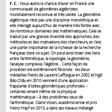
F. C.:
Nous avons la chance d'avoir en France une
communauté de géomètres algébristes
mondialement reconnue et très variée. La géométrie
algébrique n'est pas une discipline monolithique et
elle interagit aujourd'hui de manière très fertile avec
de nombreux domaines des mathématiques. Cela se
traduit par une grande diversité des approches, des
méthodes et des motivations des chercheurs, et c'est
une partie importante de la richesse de la recherche
française dans ce sujet. On peut ainsi tisser des liens
entre l'arithmétique, la topologie, la géométrie,
l'analyse complexe, l'algèbre... Cette façon de
procéder est extrêmement féconde : les deux
médailles Fields de Laurent Lafforgue en 2002 et Ngô
Báo Châu en 2010 viennent d'une application
frappante d'idées géométriques profondes –
certaines venant même de la physique
mathématique – à des problèmes issus de
l'arithmétique. Claire Voisin, académicienne et prix
Heinz Hopf en 2015, a dans ses travaux mélangé