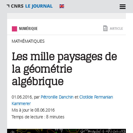
SECTIONS
Vous êtes ici
NUMÉRIQUE
ARTICLE
MATHÉMATIQUES
Les mille paysages de
la géométrie
algébrique
01.06.2016
, par
Pétronille Danchin
et
Clotilde Fermanian
Kammerer
Mis à jour le
08.06.2016
Temps de lecture : 8 minutes