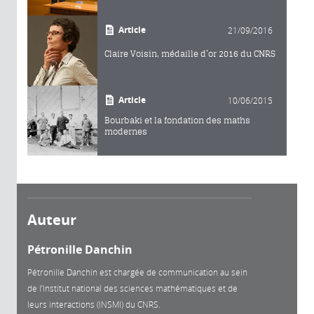
Article
21/09/2016
Claire Voisin, médaille d’or 2016 du CNRS
Article
10/06/2015
Bourbaki et la fondation des maths
modernes
Auteur
Pétronille Danchin
Pétronille Danchin est chargée de communication au sein
de l’Institut national des sciences mathématiques et de
leurs interactions (INSMI) du CNRS.