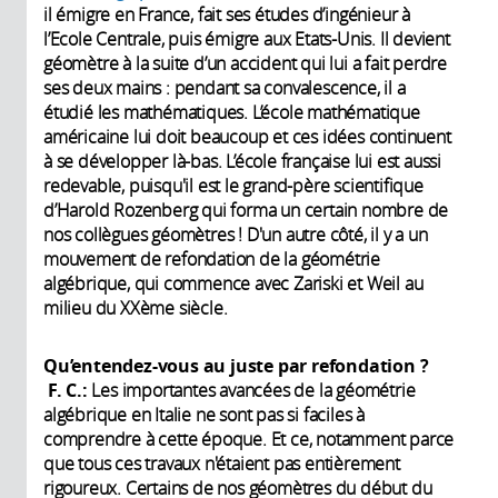
il émigre en France, fait ses études d’ingénieur à
l’Ecole Centrale, puis émigre aux Etats-Unis. Il devient
géomètre à la suite d’un accident qui lui a fait perdre
ses deux mains : pendant sa convalescence, il a
étudié les mathématiques. L’école mathématique
américaine lui doit beaucoup et ces idées continuent
à se développer là-bas. L’école française lui est aussi
redevable, puisqu'il est le grand-père scientifique
d’Harold Rozenberg qui forma un certain nombre de
nos collègues géomètres ! D'un autre côté, il y a un
mouvement de refondation de la géométrie
algébrique, qui commence avec Zariski et Weil au
milieu du XXème siècle.
Qu’entendez-vous au juste par refondation ?
F. C.:
Les importantes avancées de la géométrie
algébrique en Italie ne sont pas si faciles à
comprendre à cette époque. Et ce, notamment parce
que tous ces travaux n'étaient pas entièrement
rigoureux. Certains de nos géomètres du début du