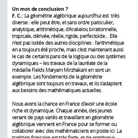
Un mot de conclusion ?
F. C.:
La géométrie algébrique aujourd’hui est très
diverse : elle peut être, et sans ordre particulier,
analytique, arithmétique, d'Arakelov, birationnelle,
tropicale, dérivée, réelle, rigide, perfectoïde... Elle
n'est pas isolée des autres disciplines : l'arithmétique
en a toujours été proche, mais c'est maintenant aussi
le cas de certains pans de la logique ou des systèmes
dynamiques – les travaux de la lauréate de la
médaille Fields Maryam Mirzhakani en sont un
exemple. Les fondements de la géométrie
algébrique sont toujours en travaux, et ils s'adaptent
aux besoins des mathématiques actuelles.
Nous avons la chance en France d'avoir une école
riche et dynamique. Chaque année, des jeunes
venant de pays variés et travaillant en géométrie
algébrique viennent en France pour se former ou
collaborer avec des mathématiciens en poste ici. La
tradition française est très forte, et de nombreux