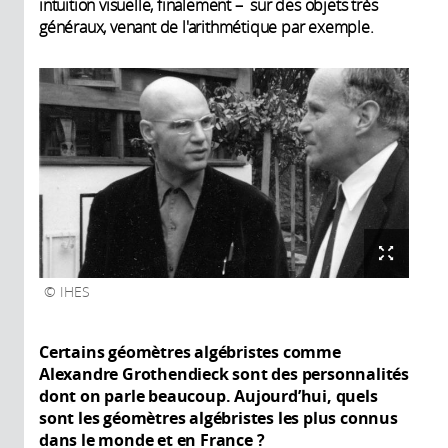
intuition visuelle, finalement – sur des objets très
généraux, venant de l'arithmétique par exemple.
IHES
Certains géomètres algébristes comme
Alexandre Grothendieck sont des personnalités
dont on parle beaucoup. Aujourd’hui, quels
sont les géomètres algébristes les plus connus
dans le monde et en France ?