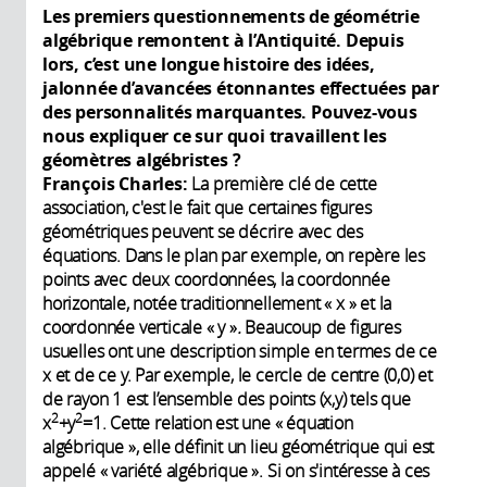
Les premiers questionnements de géométrie
algébrique remontent à l’Antiquité. Depuis
lors, c’est une longue histoire des idées,
jalonnée d’avancées étonnantes effectuées par
des personnalités marquantes. Pouvez-vous
nous expliquer ce sur quoi travaillent les
géomètres algébristes ?
François Charles:
La première clé de cette
association, c'est le fait que certaines figures
géométriques peuvent se décrire avec des
équations. Dans le plan par exemple, on repère les
points avec deux coordonnées, la coordonnée
horizontale, notée traditionnellement « x » et la
coordonnée verticale « y »
.
Beaucoup de figures
usuelles ont une description simple en termes de ce
x et de ce y. Par exemple, le cercle de centre (0,0) et
de rayon 1 est l’ensemble des points (x,y) tels que
2
2
x
+y
=1. Cette relation est une « équation
algébrique », elle définit un lieu géométrique qui est
appelé « variété algébrique ». Si on s'intéresse à ces