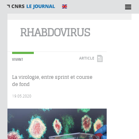
Vous êtes ici
RHABDOVIRUS
ARTICLE
VIVANT
La virologie, entre sprint et course
de fond
19.05.2020