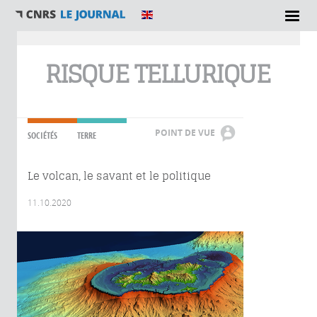
Vous êtes ici
RISQUE TELLURIQUE
POINT DE VUE
SOCIÉTÉS
TERRE
Le volcan, le savant et le politique
11.10.2020