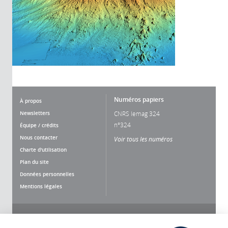
Numéros papiers
À propos
Newsletters
CNRS lemag 324
n°324
Équipe / crédits
Nous contacter
Voir tous les numéros
Charte d'utilisation
Plan du site
Données personnelles
Mentions légales
Nous suivre
Partager