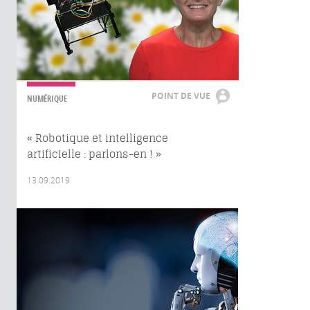
POINT DE VUE
NUMÉRIQUE
« Robotique et intelligence
artificielle : parlons-en ! »
13.09.2019