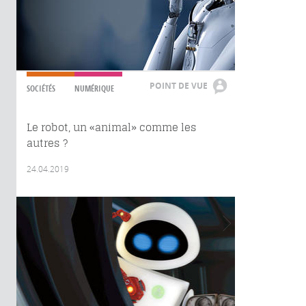
POINT DE VUE
SOCIÉTÉS
NUMÉRIQUE
Le robot, un «animal» comme les
autres ?
24.04.2019