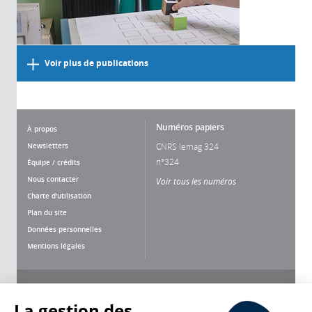
Voir plus de publications
Numéros papiers
À propos
Newsletters
CNRS lemag 324
n°324
Équipe / crédits
Nous contacter
Voir tous les numéros
Charte d'utilisation
Plan du site
Données personnelles
Mentions légales
Nous suivre
Partager
La gestion des