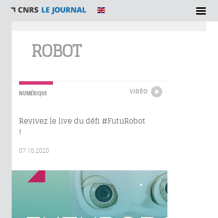
Vous êtes ici
ROBOT
VIDÉO
NUMÉRIQUE
Revivez le live du défi #FutuRobot
!
07.10.2020