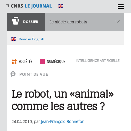
DOSSIER
Le siècle des robots
Vous êtes ici
Read in English
INTELLIGENCE ARTIFICIELLE
SOCIÉTÉS
NUMÉRIQUE
POINT DE VUE
Le robot, un «animal»
comme les autres ?
24.04.2019
, par
Jean-François Bonnefon