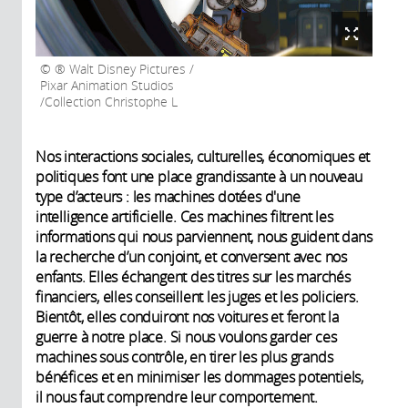
® Walt Disney Pictures /
Pixar Animation Studios
/Collection Christophe L
Nos interactions sociales, culturelles, économiques et
politiques font une place grandissante à un nouveau
type d’acteurs : les machines dotées d'une
intelligence artificielle. Ces machines filtrent les
informations qui nous parviennent, nous guident dans
la recherche d’un conjoint, et conversent avec nos
enfants. Elles échangent des titres sur les marchés
financiers, elles conseillent les juges et les policiers.
Bientôt, elles conduiront nos voitures et feront la
guerre à notre place. Si nous voulons garder ces
machines sous contrôle, en tirer les plus grands
bénéfices et en minimiser les dommages potentiels,
il nous faut comprendre leur comportement.