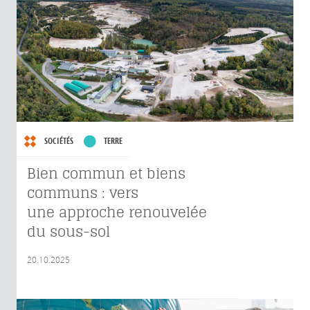
SOCIÉTÉS
TERRE
Bien commun et biens
communs : vers
une approche renouvelée
du sous-sol
20.10.2025