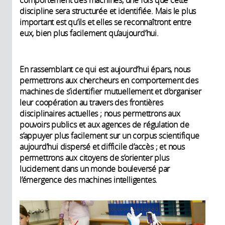
comportement des machines, une fois que cette
discipline sera structurée et identifiée. Mais le plus
important est qu’ils et elles se reconnaîtront entre
eux
,
bien plus facilement qu’aujourd’hui.
En rassemblant ce qui est aujourd’hui épars, nous
permettrons aux chercheurs en comportement des
machines de s’identifier mutuellement et d’organiser
leur coopération au travers des frontières
disciplinaires actuelles ; nous permettrons aux
pouvoirs publics et aux agences de régulation de
s’appuyer plus facilement sur un corpus scientifique
aujourd’hui dispersé et difficile d’accès ; et nous
permettrons aux citoyens de s’orienter plus
lucidement dans un monde bouleversé par
l’émergence des machines intelligentes.