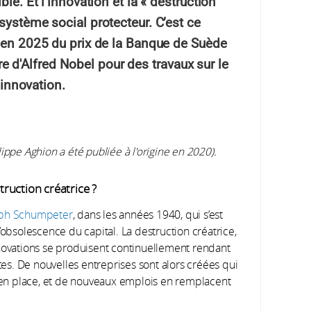
le. Et l’innovation et la « destruction
système social protecteur. C’est ce
t en 2025 du prix de la Banque de Suède
d'Alfred Nobel pour des travaux sur le
’innovation.
ippe Aghion a été publiée à l'origine en 2020).
ruction créatrice ?
seph Schumpeter
, dans les années 1940, qui s’est
’obsolescence du capital. La destruction créatrice,
nnovations se produisent continuellement rendant
ètes. De nouvelles entreprises sont alors créées qui
en place, et de nouveaux emplois en remplacent