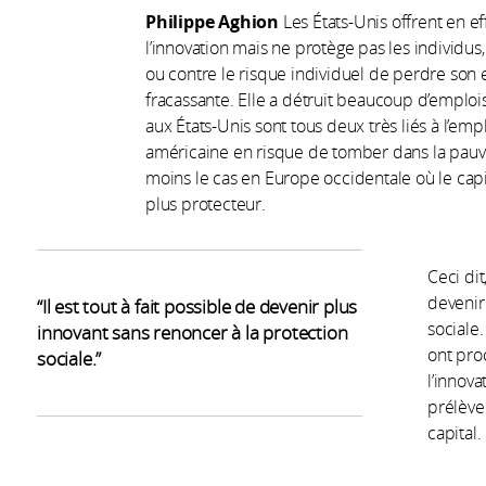
Philippe Aghion
Les États-Unis offrent en e
l’innovation mais ne protège pas les individ
ou contre le risque individuel de perdre son e
fracassante. Elle a détruit beaucoup d’emplois,
aux États-Unis sont tous deux très liés à l’empl
américaine en risque de tomber dans la pauvr
moins le cas en Europe occidentale où le cap
plus protecteur.
Ceci dit
devenir
Il est tout à fait possible de devenir plus
sociale
innovant sans renoncer à la protection
ont pro
sociale.
l’innova
prélève
capital.