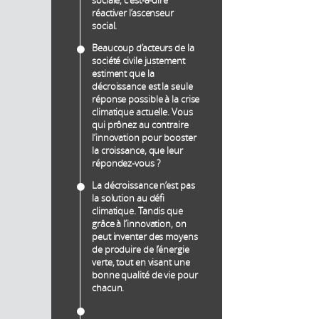
réactiver l’ascenseur
social.
Beaucoup d’acteurs de la
société civile justement
estiment que la
décroissance est la seule
réponse possible à la crise
climatique actuelle. Vous
qui prônez au contraire
l’innovation pour booster
la croissance, que leur
répondez-vous ?
La décroissance n’est pas
la solution au défi
climatique. Tandis que
grâce à l’innovation, on
peut inventer des moyens
de produire de l’énergie
verte, tout en visant une
bonne qualité de vie pour
chacun.