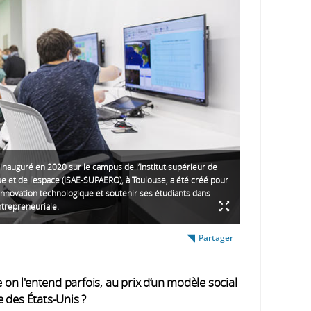
inauguré en 2020 sur le campus de l’Institut supérieur de
ue et de l'espace (ISAE-SUPAERO), à Toulouse, a été créé pour
innovation technologique et soutenir ses étudiants dans
ntrepreneuriale.
Partager
 on l'entend parfois, au prix d’un modèle social
ge des États-Unis ?