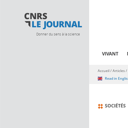
Donner du sens à la science
VIVANT
Accueil
/
Articles
/
Vous êtes ici
Read in Engli
SOCIÉTÉS