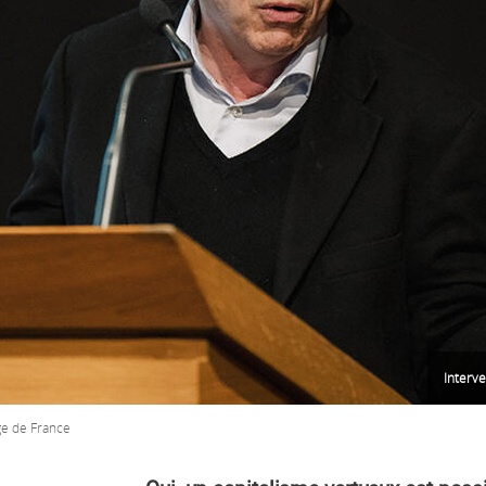
Interve
ge de France