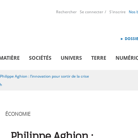
Rechercher
Se connecter
S'inscrire
Nos 
► DOSSIE
MATIÈRE
SOCIÉTÉS
UNIVERS
TERRE
NUMÉRI
Philippe Aghion : l’innovation pour sortir de la crise
sh
ÉCONOMIE
Philippe Aghion :