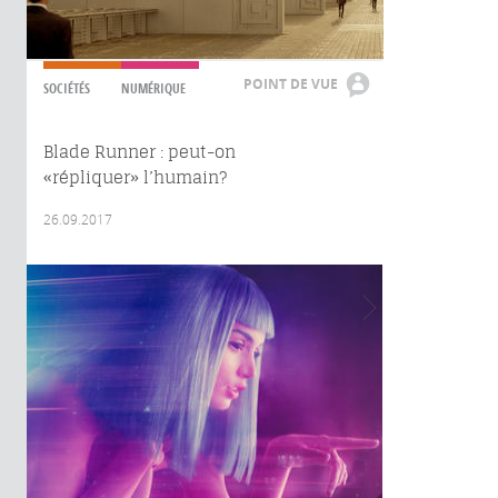
POINT DE VUE
SOCIÉTÉS
NUMÉRIQUE
Blade Runner : peut-on
«répliquer» l’humain?
26.09.2017