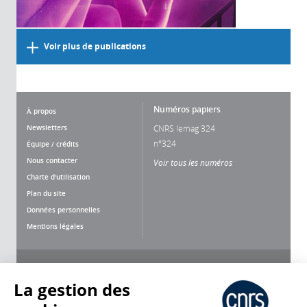
Voir plus de publications
Numéros papiers
À propos
Newsletters
CNRS lemag 324
n°324
Équipe / crédits
Nous contacter
Voir tous les numéros
Charte d'utilisation
Plan du site
Données personnelles
Mentions légales
Nous suivre
Partager
La gestion des