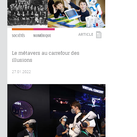
ARTICLE
SOCIÉTÉS
NUMÉRIQUE
Le métavers au carrefour des
illusions
27.01.2022