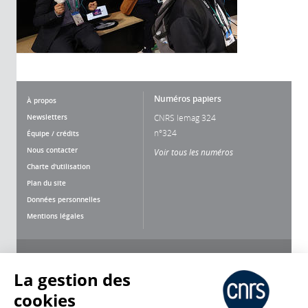
Numéros papiers
À propos
Newsletters
CNRS lemag 324
n°324
Équipe / crédits
Nous contacter
Voir tous les numéros
Charte d'utilisation
Plan du site
Données personnelles
Mentions légales
Nous suivre
Partager
La gestion des
cookies