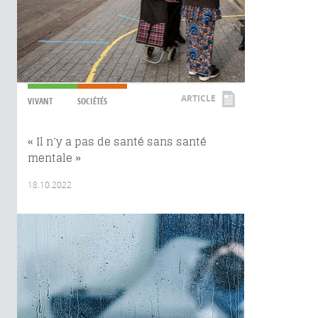
ARTICLE
VIVANT
SOCIÉTÉS
« Il n’y a pas de santé sans santé
mentale »
18.10.2022