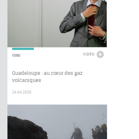
VIDÉO
TERRE
Guadeloupe : au cœur des gaz
volcaniques
24.04.2026