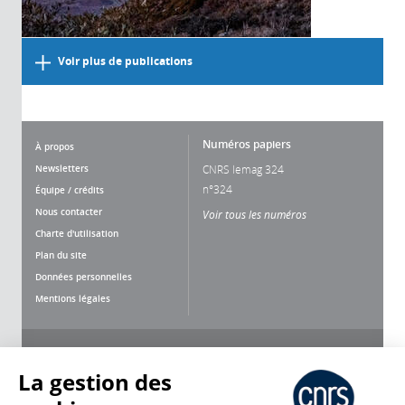
Voir plus de publications
Numéros papiers
À propos
Newsletters
CNRS lemag 324
n°324
Équipe / crédits
Nous contacter
Voir tous les numéros
Charte d'utilisation
Plan du site
Données personnelles
Mentions légales
Nous suivre
Partager
La gestion des