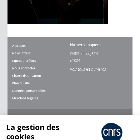
Numéros papiers
À propos
Newsletters
CNRS lemag 324
n°324
Équipe / crédits
Nous contacter
Voir tous les numéros
Charte d'utilisation
Plan du site
Données personnelles
Mentions légales
Nous suivre
Partager
La gestion des
cookies