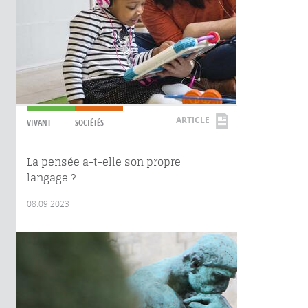
ARTICLE
VIVANT
SOCIÉTÉS
La pensée a-t-elle son propre
langage ?
08.09.2023