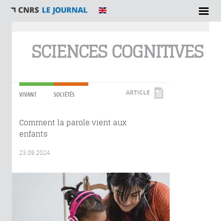
Vous êtes ici
SCIENCES COGNITIVES
ARTICLE
VIVANT
SOCIÉTÉS
Comment la parole vient aux
enfants
23.09.2024