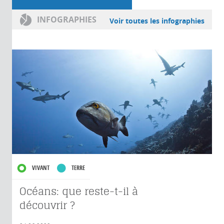
INFOGRAPHIES
Voir toutes les infographies
VIVANT
TERRE
Océans: que reste-t-il à
découvrir ?