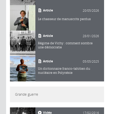
Article
20/05/2026
Le chasseur de manuscrits perdus
Article
28/01/2026
Régime de Vichy : comment sombre
une démocratie
Article
05/05/2025
Un dictionnaire franco-tahitien du
nucléaire en Polynésie
Grande guerre
Vidéo
17/02/2016