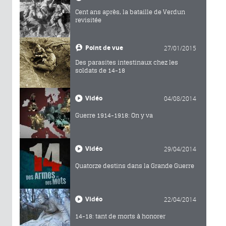
Cent ans après, la bataille de Verdun
revisitée
Point de vue
27/01/2015
Des parasites intestinaux chez les
soldats de 14-18
Vidéo
04/08/2014
Guerre 1914-1918: On y va
Vidéo
29/04/2014
Quatorze destins dans la Grande Guerre
Vidéo
22/04/2014
14-18: tant de morts à honorer