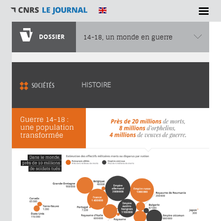
DOSSIER
14-18, un monde en guerre
Vous êtes ici
HISTOIRE
SOCIÉTÉS