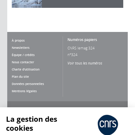
Numéros papiers
À propos
Newsletters
CNRS lemag 324
n°324
Équipe / crédits
Nous contacter
Voir tous les numéros
Charte d'utilisation
Plan du site
Données personnelles
Mentions légales
Nous suivre
Partager
La gestion des
cookies