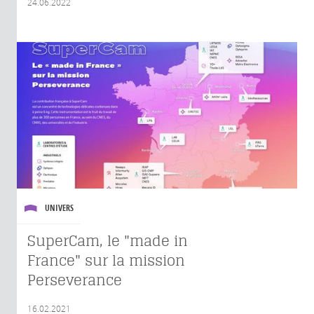
24.06.2022
UNIVERS
SuperCam, le "made in
France" sur la mission
Perseverance
16.02.2021