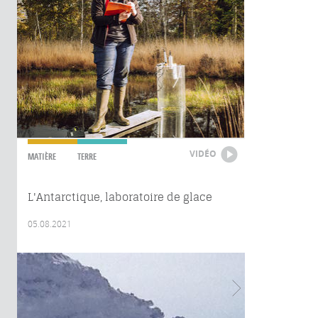
VIDÉO
MATIÈRE
TERRE
L'Antarctique, laboratoire de glace
05.08.2021