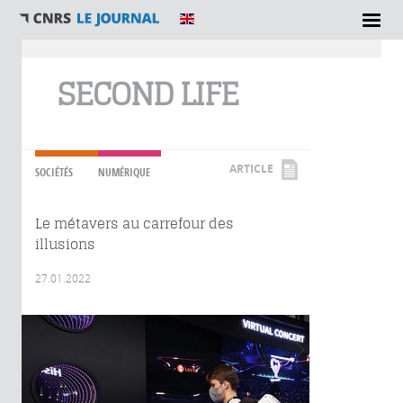
Vous êtes ici
SECOND LIFE
ARTICLE
SOCIÉTÉS
NUMÉRIQUE
Le métavers au carrefour des
illusions
27.01.2022