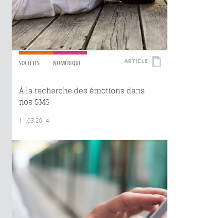
ARTICLE
SOCIÉTÉS
NUMÉRIQUE
À la recherche des émotions dans
nos SMS
11.03.2014