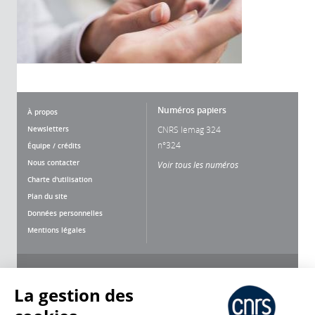
Numéros papiers
À propos
Newsletters
CNRS lemag 324
n°324
Équipe / crédits
Nous contacter
Voir tous les numéros
Charte d'utilisation
Plan du site
Données personnelles
Mentions légales
Nous suivre
Partager
La gestion des