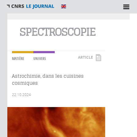
Vous êtes ici
SPECTROSCOPIE
ARTICLE
MATIÈRE
UNIVERS
Astrochimie, dans les cuisines
cosmiques
22.10.2024