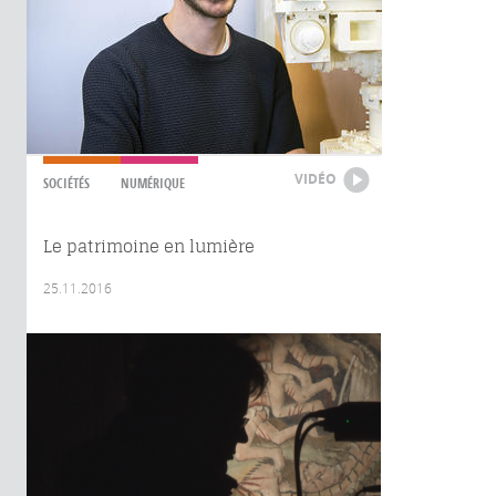
VIDÉO
SOCIÉTÉS
NUMÉRIQUE
Le patrimoine en lumière
25.11.2016