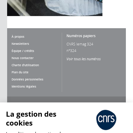
Numéros papiers
À propos
Newsletters
CNRS lemag 324
n°324
Équipe / crédits
Nous contacter
Voir tous les numéros
Charte d'utilisation
Plan du site
Données personnelles
Mentions légales
Nous suivre
Partager
La gestion des
cookies