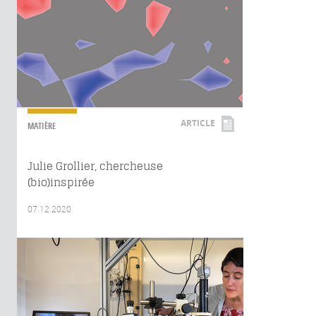
ARTICLE
MATIÈRE
Julie Grollier, chercheuse
(bio)inspirée
07.12.2020