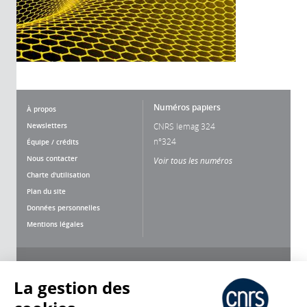
Numéros papiers
À propos
Newsletters
CNRS lemag 324
n°324
Équipe / crédits
Nous contacter
Voir tous les numéros
Charte d'utilisation
Plan du site
Données personnelles
Mentions légales
Nous suivre
Partager
La gestion des