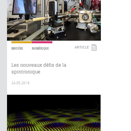
ARTICLE
MATIÈRE
NUMÉRIQUE
Les nouveaux défis de la
spintronique
24.05.2016