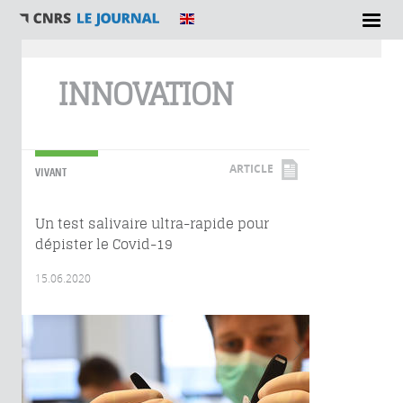
Vous êtes ici
INNOVATION
ARTICLE
VIVANT
Un test salivaire ultra-rapide pour
dépister le Covid-19
15.06.2020