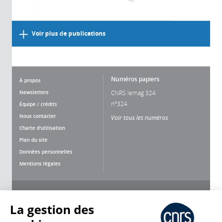
Voir plus de publications
Numéros papiers
À propos
Newsletters
CNRS lemag 324
n°324
Équipe / crédits
Nous contacter
Voir tous les numéros
Charte d'utilisation
Plan du site
Données personnelles
Mentions légales
Nous suivre
Partager
La gestion des