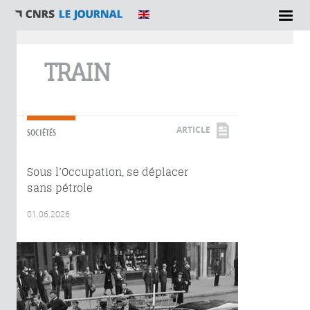
Vous êtes ici
TRAIN
ARTICLE
SOCIÉTÉS
Sous l’Occupation, se déplacer
sans pétrole
01.06.2026