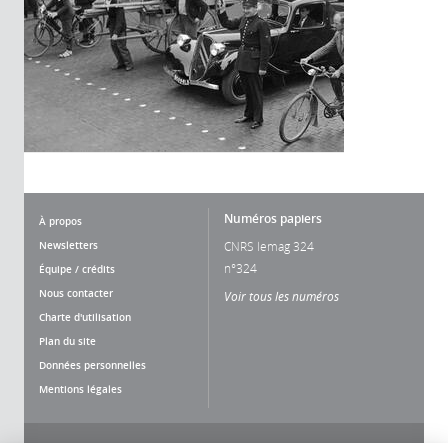
Numéros papiers
À propos
Newsletters
CNRS lemag 324
n°324
Équipe / crédits
Nous contacter
Voir tous les numéros
Charte d'utilisation
Plan du site
Données personnelles
Mentions légales