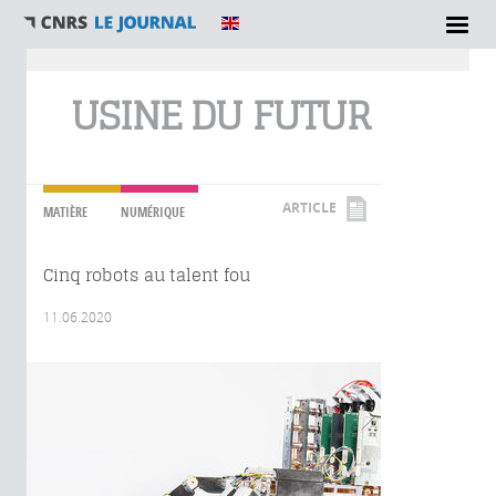
Vous êtes ici
USINE DU FUTUR
ARTICLE
MATIÈRE
NUMÉRIQUE
Cinq robots au talent fou
11.06.2020