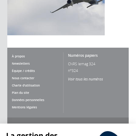
Numéros papiers
À propos
Newsletters
CNRS lemag 324
n°324
Équipe / crédits
Nous contacter
Voir tous les numéros
Charte d'utilisation
Plan du site
Données personnelles
Mentions légales
Nous suivre
Partager
La gestion des