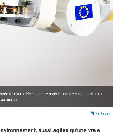
pée à l'institut PPrime, cette main robotisée est l'une des plus
s au monde.
Partager
’environnement, aussi agiles qu’une vraie