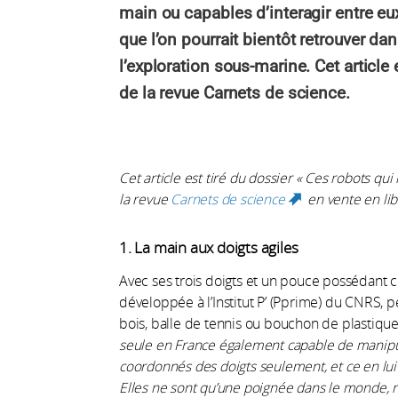
main ou capables d’interagir entre eux
que l’on pourrait bientôt retrouver dan
l’exploration sous-marine. Cet articl
de la revue Carnets de science.
Cet article est tiré du dossier « Ces robots qui
la revue
Carnets de science
en vente en lib
(link is extern
1. La main aux doigts agiles
Avec ses trois doigts et un pouce possédant c
développée à l’Institut P’ (Pprime) du CNRS, p
bois, balle de tennis ou bouchon de plastique 
seule en France également capable de manipul
coordonnés des doigts seulement, et ce en lui 
Elles ne sont qu’une poignée dans le monde,