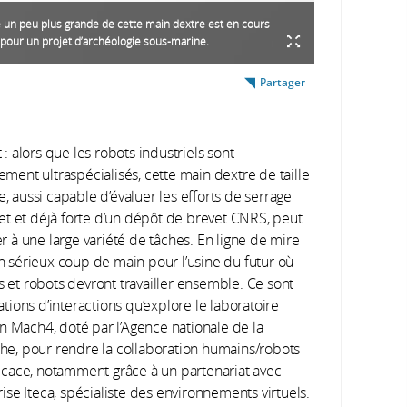
 un peu plus grande de cette main dextre est en cours
 pour un projet d’archéologie sous-marine.
Partager
 : alors que les robots industriels sont
ement ultraspécialisés, cette main dextre de taille
, aussi capable d’évaluer les efforts de serrage
bjet et déjà forte d’un dépôt de brevet CNRS, peut
r à une large variété de tâches. En ligne de mire
n sérieux coup de main pour l’usine du futur où
 et robots devront travailler ensemble. Ce sont
ations d’interactions qu’explore le laboratoire
Mach4, doté par l’Agence nationale de la
he, pour rendre la collaboration humains/robots
ficace, notamment grâce à un partenariat avec
rise Iteca, spécialiste des environnements virtuels.