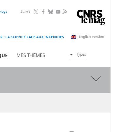
RSS
blogs
Suivre
English version
R : LA SCIENCE FACE AUX INCENDIES
Types
QUE
MES THÈMES