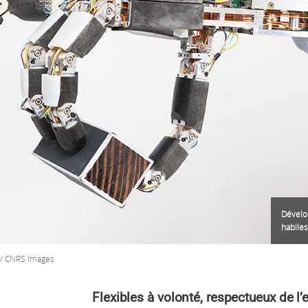
Dévelop
habile
e / CNRS Images
Flexibles à volonté, respectueux de l