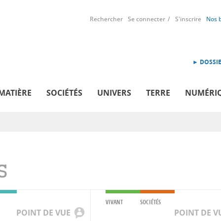
Rechercher
Se connecter
S'inscrire
Nos 
► DOSSIE
MATIÈRE
SOCIÉTÉS
UNIVERS
TERRE
NUMÉRI
S
VIVANT
SOCIÉTÉS
POINT DE VUE
POINT DE V