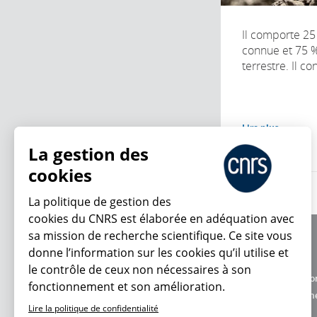
Il comporte 25
connue et 75 
terrestre. Il cons
Lire plus
La gestion des
cookies
La politique de gestion des
cookies du CNRS est élaborée en adéquation avec
sa mission de recherche scientifique. Ce site vous
À propos
donne l’information sur les cookies qu’il utilise et
Équipe / crédits
En ce moment
le contrôle de ceux non nécessaires à son
Charte d'utilisatio
fonctionnement et son amélioration.
Données personne
Lire la politique de confidentialité