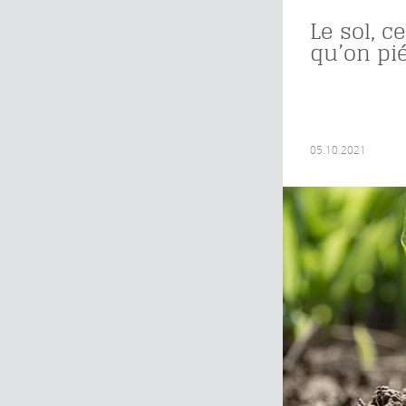
Le sol, c
qu’on pi
05.10.2021