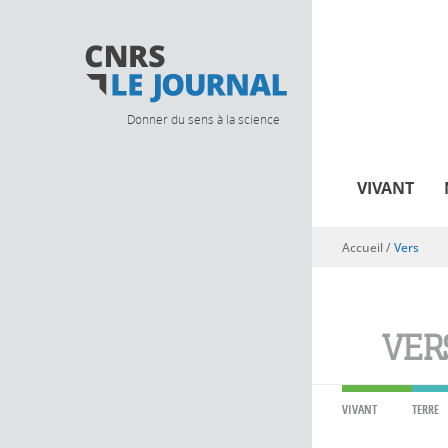
Donner du sens à la science
VIVANT
Accueil
/
Vers
Vous êtes ici
VER
VIVANT
TERRE