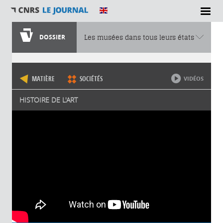
DOSSIER
Les musées dans tous leurs états
Vous êtes ici
MATIÈRE
SOCIÉTÉS
VIDÉOS
HISTOIRE DE L'ART