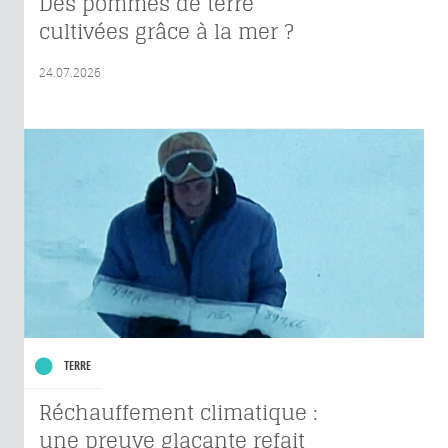
Des pommes de terre
cultivées grâce à la mer ?
24.07.2026
TERRE
Réchauffement climatique :
une preuve glaçante refait