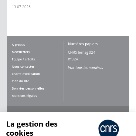
13.07.2026
Numéros papiers
À propos
Newsletters
CNRS lemag 324
n°324
Équipe / crédits
Nous contacter
Voir tous les numéros
Charte d'utilisation
Plan du site
Données personnelles
Mentions légales
Nous suivre
Partager
La gestion des
cookies