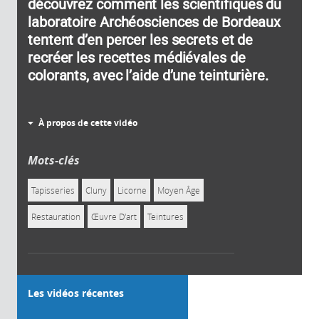
découvrez comment les scientifiques du
laboratoire Archéosciences de Bordeaux
tentent d’en percer les secrets et de
recréer les recettes médiévales de
colorants, avec l’aide d’une teinturière.
À propos de cette vidéo
Mots-clés
Tapisseries
Cluny
Licorne
Moyen Âge
Restauration
Œuvre D'art
Teintures
Les vidéos récentes