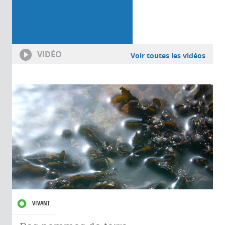
VIDÉO
Voir toutes les vidéos
VIVANT