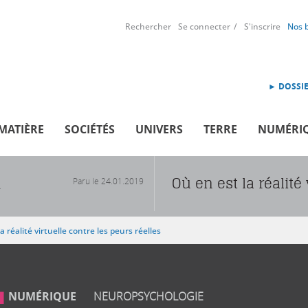
Rechercher
Se connecter
S'inscrire
Nos 
► DOSSIE
MATIÈRE
SOCIÉTÉS
UNIVERS
TERRE
NUMÉRI
Où en est la réalité 
Paru le
24.01.2019
R
a réalité virtuelle contre les peurs réelles
NUMÉRIQUE
NEUROPSYCHOLOGIE