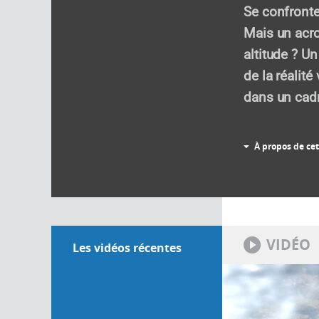
Se confronte
Mais un acro
altitude ? U
de la réalité
dans un cadr
À propos de cet
VIDÉO
Les vidéos récentes