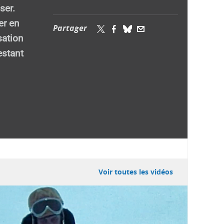
ser.
er en
Partager
sation
estant
Voir toutes les vidéos