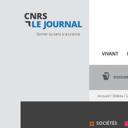
Donner du sens à la science
VIVANT
DOSSIE
Accueil
/
Vidéos
/
L
Vous êtes ici
SOCIÉTÉS