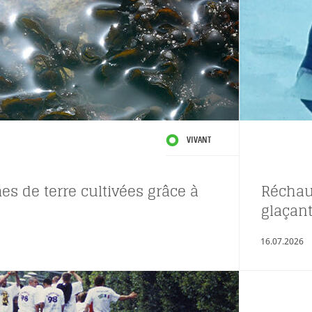
VIVANT
s de terre cultivées grâce à
Réchau
glaçant
16.07.2026