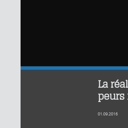
La réal
peurs 
01.09.2016