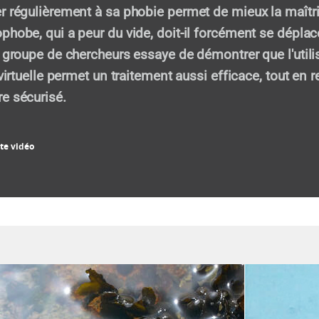
r régulièrement à sa phobie permet de mieux la maîtri
phobe, qui a peur du vide, doit-il forcément se déplac
n groupe de chercheurs essaye de démontrer que l'utili
 virtuelle permet un traitement aussi efficace, tout en r
e sécurisé.
te vidéo