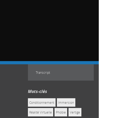
Transcript
Mots-clés
Conditionnement
Immersion
Réalité Virtuelle
Phobie
Vertige