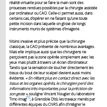
réalité virtuelle pour se faire la main sont des
prouesses rendues possibles par la chirurgie assistée
par ordinateur ou CAO. Celle-ci permet aussi, dans
certains cas, d’opérer en ne faisant qu’une toute
petite incision dans laquelle on glisse de longs
instruments munis de systèmes d’imagerie.
Moins invasive et plus précise que la chirurgie
classique, la CAO présente de nombreux avantages.
Mais elle implique aussi que les chirurgiens ne
perçoivent pas la zone opérée simplement avec les
yeux mais plutôt à travers un écran d’ordinateur.
Tandis que la sensation de toucher directement les
tissus du bout de leur scalpel devient aussi moins
évidente.
« En n’étant plus en contact direct avec les
tissus et les organes opérés, le chirurgien perd des
informations très importantes pour la précision de
son geste »,
souligne Vincent Nougier du laboratoire
1
Timc-Imag
, à Grenoble D’où les travaux menés par
différentes équipes du CNRS afin d’intégrer le