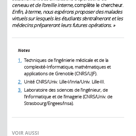
cerveau et de l’oreille interne,
complète le chercheur.
Enfin, à terme, nous espérons proposer des malades
virtuels sur lesquels les étudiants s’entraîneront et les
médecins prépareront leurs futures opérations. »
Notes
1.
Techniques de l’ingénierie médicale et de la
complexité-Informatique, mathématiques et
applications de Grenoble (CNRS/UJF).
2.
Unité CNRS/Univ. Lille-I/Inria/Univ. Lille-III.
3.
Laboratoire des sciences de l’ingénieur, de
l’informatique et de l’imagerie (CNRS/Univ. de
Strasbourg/Engees/Insa).
VOIR AUSSI