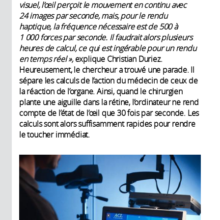
visuel, l’œil perçoit le mouvement en continu avec
24 images par seconde, mais, pour le rendu
haptique, la fréquence nécessaire est de 500 à
1 000 forces par seconde. Il faudrait alors plusieurs
heures de calcul, ce qui est ingérable pour un rendu
en temps réel »,
explique Christian Duriez.
Heureusement, le chercheur a trouvé une parade. Il
sépare les calculs de l’action du médecin de ceux de
la réaction de l’organe. Ainsi, quand le chirurgien
plante une aiguille dans la rétine, l’ordinateur ne rend
compte de l’état de l’œil que 30 fois par seconde. Les
calculs sont alors suffisamment rapides pour rendre
le toucher immédiat.