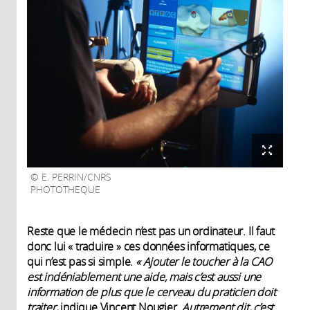
E. PERRIN/CNRS
PHOTOTHEQUE
Reste que le médecin n’est pas un ordinateur. Il faut
donc lui « traduire » ces données informatiques, ce
qui n’est pas si simple.
« Ajouter le toucher à la CAO
est indéniablement une aide, mais c’est aussi une
information de plus que le cerveau du praticien doit
traiter,
indique Vincent Nougier.
Autrement dit, c’est