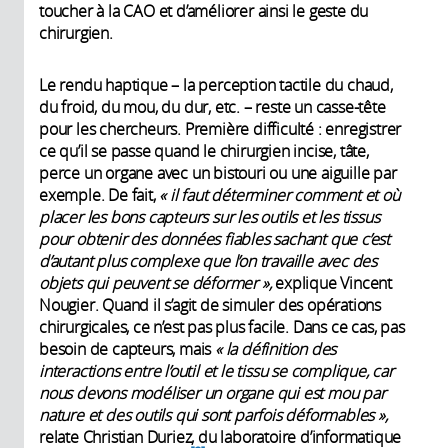
toucher à la CAO et d’améliorer ainsi le geste du
chirurgien.
Le rendu haptique – la perception tactile du chaud,
du froid, du mou, du dur, etc. – reste un casse-tête
pour les chercheurs. Première difficulté : enregistrer
ce qu’il se passe quand le chirurgien incise, tâte,
perce un organe avec un bistouri ou une aiguille par
exemple. De fait,
« il faut déterminer comment et où
placer les bons capteurs sur les outils et les tissus
pour obtenir des données fiables sachant que c’est
d’autant plus complexe que l’on travaille avec des
objets qui peuvent se déformer »,
explique Vincent
Nougier. Quand il s’agit de simuler des opérations
chirurgicales, ce n’est pas plus facile. Dans ce cas, pas
besoin de capteurs, mais
« la définition des
interactions entre l’outil et le tissu se complique, car
nous devons modéliser un organe qui est mou par
nature et des outils qui sont parfois déformables »,
relate Christian Duriez, du laboratoire d’informatique