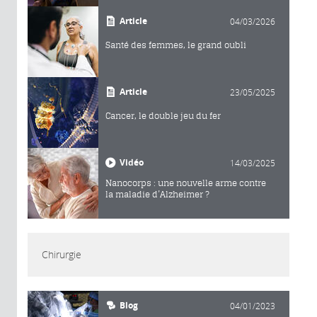
Article
04/03/2026
Santé des femmes, le grand oubli
Article
23/05/2025
Cancer, le double jeu du fer
Vidéo
14/03/2025
Nanocorps : une nouvelle arme contre
la maladie d’Alzheimer ?
Chirurgie
Blog
04/01/2023