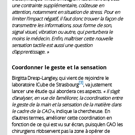
une contrainte supplémentaire, coûteuse en
attention, notamment en situation de stress. Pour en
limiter l’impact négatif, il faut donc trouver la façon de
transmettre les informations, sous forme de son,
signal visuel, vibration ou autre, qui perturbera le
moins le médecin. Enfin, maîtriser cette nouvelle
sensation tactile est aussi une question
d’apprentissage. »
Coordonner le geste et la sensation
Birgitta Dresp-Langley, qui vient de rejoindre le
3
laboratoire ICube de Strasbourg
, va justement
lancer une étude qui abordera ces aspects.
« Il s’agit
d’analyser, en vue de l’améliorer, la coordination entre
le geste de la main et la sensation de la matière dans
le cadre de la CAO »,
indique la chercheuse. En
d’autres termes, améliorer cette coordination en
fonction de ce qui est vu sur écran, puisqu’en CAO les
chirurgiens n’observent pas la zone à opérer de