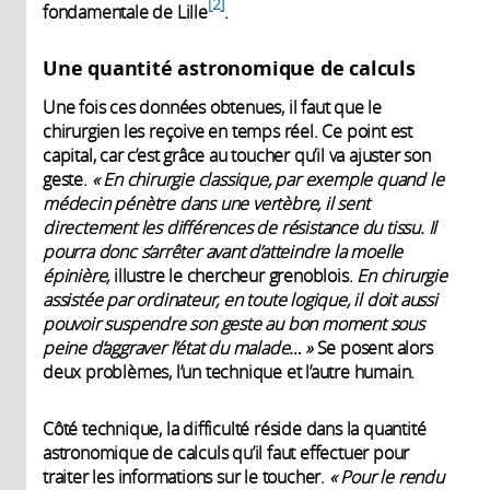
2
fondamentale de Lille
.
Une quantité astronomique de calculs
Une fois ces données obtenues, il faut que le
chirurgien les reçoive en temps réel. Ce point est
capital, car c’est grâce au toucher qu’il va ajuster son
geste.
« En chirurgie classique, par exemple quand le
médecin pénètre dans une vertèbre, il sent
directement les différences de résistance du tissu. Il
pourra donc s’arrêter avant d’atteindre la moelle
épinière,
illustre le chercheur grenoblois.
En chirurgie
assistée par ordinateur, en toute logique, il doit aussi
pouvoir suspendre son geste au bon moment sous
peine d’aggraver l’état du malade… »
Se posent alors
deux problèmes, l’un technique et l’autre humain.
Côté technique, la difficulté réside dans la quantité
astronomique de calculs qu’il faut effectuer pour
traiter les informations sur le toucher.
« Pour le rendu