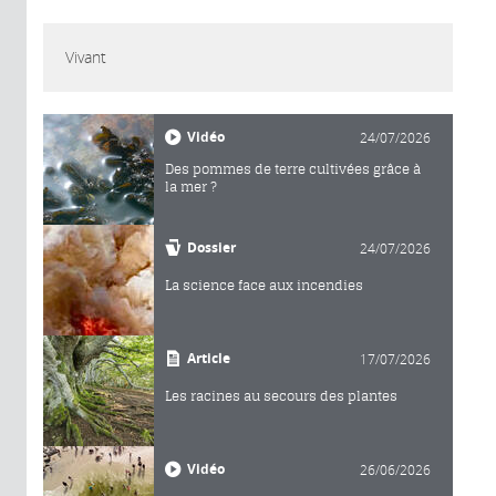
Vivant
Vidéo
24/07/2026
Des pommes de terre cultivées grâce à
la mer ?
Dossier
24/07/2026
La science face aux incendies
Article
17/07/2026
Les racines au secours des plantes
Vidéo
26/06/2026