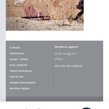
Numéros papiers
À propos
Newsletters
CNRS lemag 324
n°324
Équipe / crédits
Nous contacter
Voir tous les numéros
Charte d'utilisation
Plan du site
Données personnelles
Mentions légales
Nous suivre
Partager