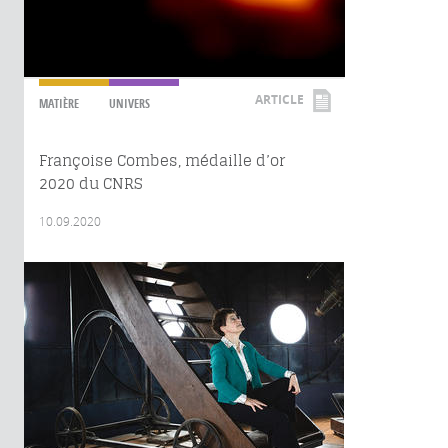
ARTICLE
MATIÈRE
UNIVERS
Françoise Combes, médaille d’or
2020 du CNRS
10.09.2020