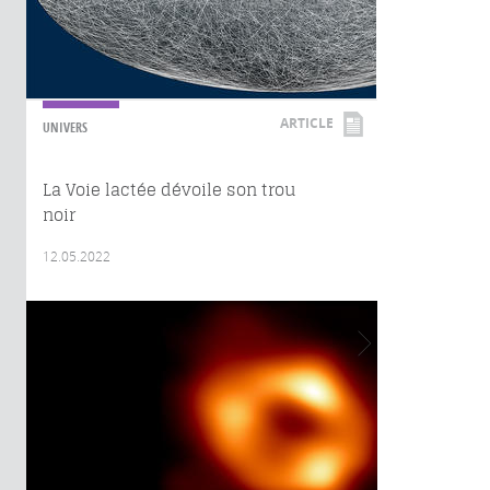
ARTICLE
UNIVERS
La Voie lactée dévoile son trou
noir
12.05.2022