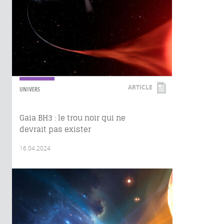
ARTICLE
UNIVERS
Gaia BH3 : le trou noir qui ne
devrait pas exister
16.04.2024