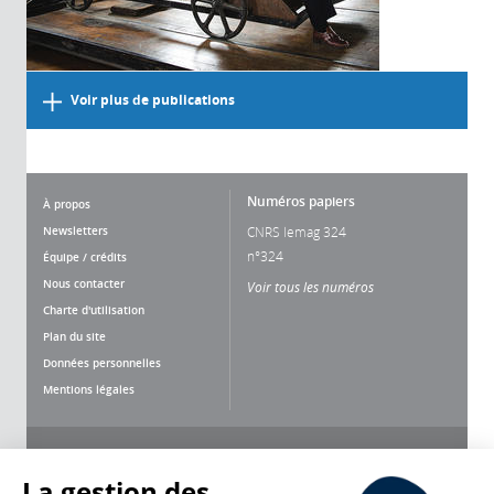
Voir plus de publications
Numéros papiers
À propos
Newsletters
CNRS lemag 324
n°324
Équipe / crédits
Nous contacter
Voir tous les numéros
Charte d'utilisation
Plan du site
Données personnelles
Mentions légales
Nous suivre
Partager
La gestion des