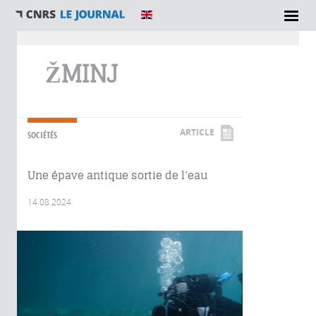
Vous êtes ici
ŽMINJ
ARTICLE
SOCIÉTÉS
Une épave antique sortie de l’eau
14.08.2024