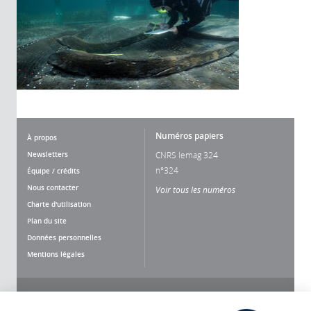
Numéros papiers
À propos
Newsletters
CNRS lemag 324
n°324
Équipe / crédits
Nous contacter
Voir tous les numéros
Charte d'utilisation
Plan du site
Données personnelles
Mentions légales
Nous suivre
Partager