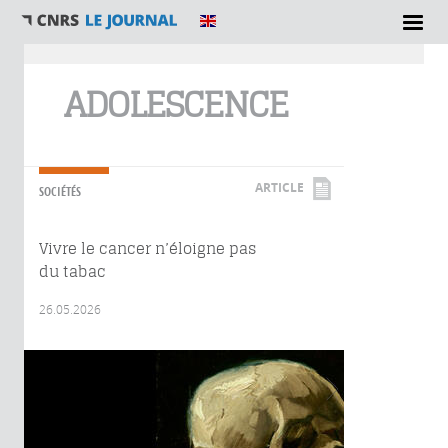
Vous êtes ici
ADOLESCENCE
ARTICLE
SOCIÉTÉS
Vivre le cancer n’éloigne pas
du tabac
26.05.2026