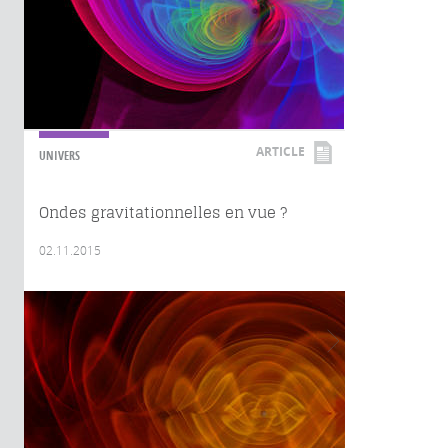
ARTICLE
UNIVERS
Ondes gravitationnelles en vue ?
02.11.2015