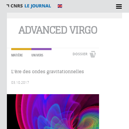
Vous êtes ici
ADVANCED VIRGO
DOSSIER
MATIÈRE
UNIVERS
L'ère des ondes gravitationnelles
03.10.2017