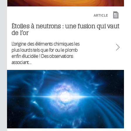
ARTICLE
Étoiles à neutrons : une fusion qui vaut
de l’or
L’origine des éléments chimiques les
plus lourds tels que l’or ou le plomb
enfin élucidée ! Des observations
associant...