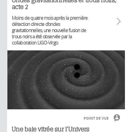
Ondes gravitationnelles et trous noirs,
acte 2
Moins de quatre mois après la première
détection directe d’ondes
gravitationnelles, une nouvelle fusion de
trous noirs a été observée par la
collaboration LIGO-Virgo.
POINT DE VUE
Une baie vitrée sur l’Univers