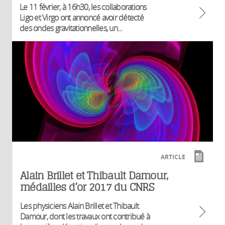
Le 11 février, à 16h30, les collaborations
Ligo et Virgo ont annoncé avoir détecté
des ondes gravitationnelles, un...
ARTICLE
Alain Brillet et Thibault Damour,
médailles d’or 2017 du CNRS
Les physiciens Alain Brillet et Thibault
Damour, dont les travaux ont contribué à