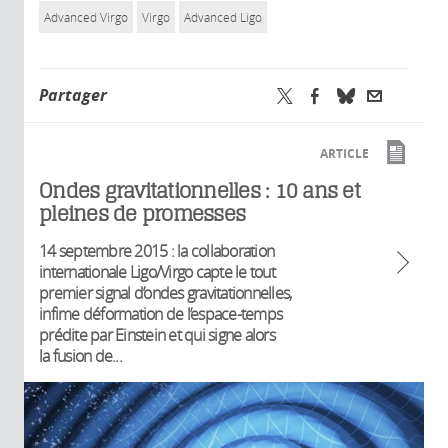
Advanced Virgo
Virgo
Advanced Ligo
Partager
ARTICLE
Ondes gravitationnelles : 10 ans et
pleines de promesses
14 septembre 2015 : la collaboration
internationale Ligo/Virgo capte le tout
premier signal d’ondes gravitationnelles,
infime déformation de l’espace-temps
prédite par Einstein et qui signe alors
la fusion de...