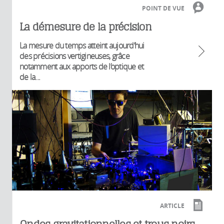
POINT DE VUE
La démesure de la précision
La mesure du temps atteint aujourd’hui
des précisions vertigineuses, grâce
notamment aux apports de l’optique et
de la...
ARTICLE