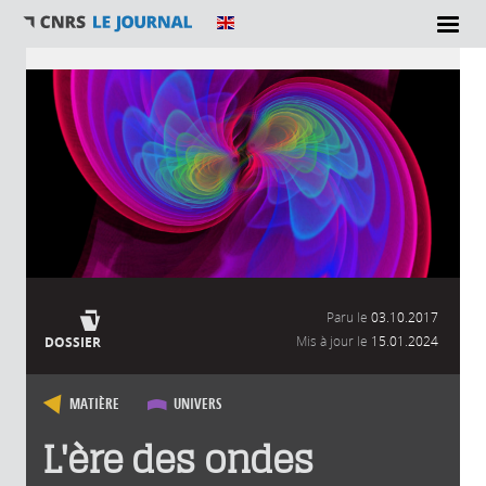
Vous êtes ici
Paru le
03.10.2017
Mis à jour le
15.01.2024
DOSSIER
MATIÈRE
UNIVERS
L'ère des ondes