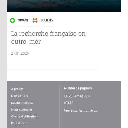
VIVANT
SOCIÉTÉS
La recherche française en
outre-mer
27.01.2026
Numéros papiers
À propos
Newsletters
CNRS lemag 324
n°324
Équipe / crédits
Nous contacter
Voir tous les numéros
Charte d'utilisation
Plan du site