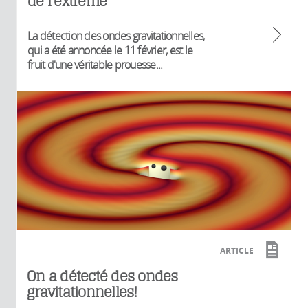
de l'extrême
La détection des ondes gravitationnelles,
qui a été annoncée le 11 février, est le
fruit d'une véritable prouesse...
ARTICLE
On a détecté des ondes
gravitationnelles!