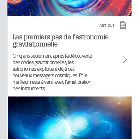
ARTICLE
Les premiers pas de l’astronomie
gravitationnelle
Cinq ans seulement après la découverte
des ondes gravitationnelles, les
astronomes exploitent déjà ces
nouveaux messagers cosmiques. Et le
meilleur reste à venir avec l'amélioration
des instruments...