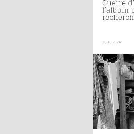
Guerre d’
l’album 
recherc
30.10.2024