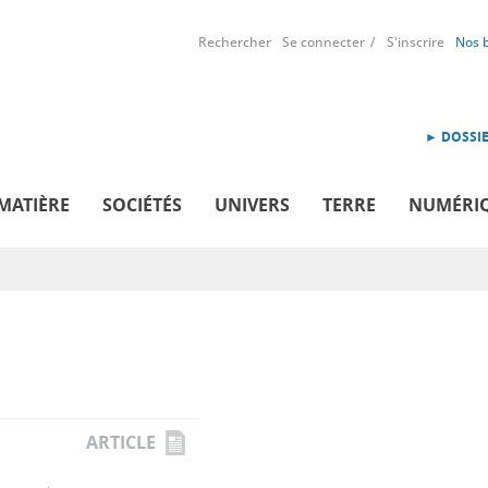
Rechercher
Se connecter
S'inscrire
Nos 
► DOSSIE
MATIÈRE
SOCIÉTÉS
UNIVERS
TERRE
NUMÉRI
ARTICLE