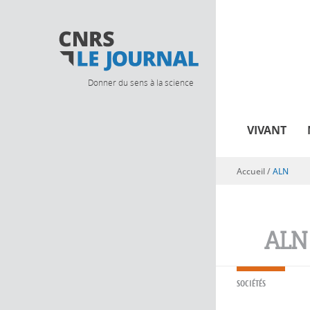
Donner du sens à la science
VIVANT
Accueil
/
ALN
Vous êtes ici
ALN
SOCIÉTÉS