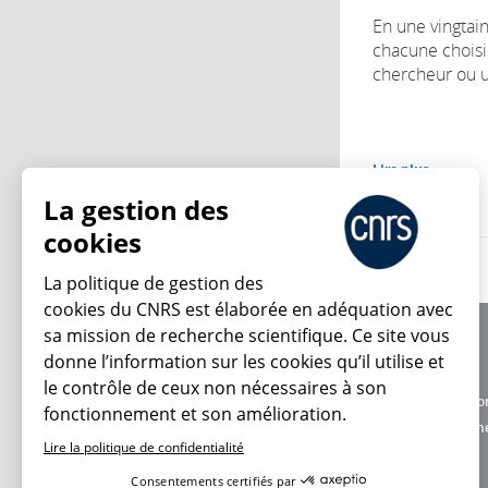
En une vingtain
chacune choisi
chercheur ou u
Lire plus
La gestion des
cookies
La politique de gestion des
cookies du CNRS est élaborée en adéquation avec
sa mission de recherche scientifique. Ce site vous
À propos
donne l’information sur les cookies qu’il utilise et
Équipe / crédits
le contrôle de ceux non nécessaires à son
Charte d'utilisatio
fonctionnement et son amélioration.
En ce moment
Données personne
Lire la politique de confidentialité
Consentements certifiés par