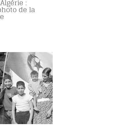
Algérie :
photo de la
he