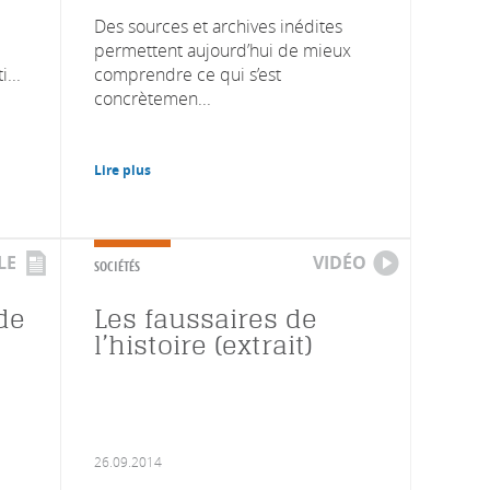
Des sources et archives inédites
permettent aujourd’hui de mieux
...
comprendre ce qui s’est
concrètemen...
Lire plus
LE
VIDÉO
SOCIÉTÉS
de
Les faussaires de
l’histoire (extrait)
26.09.2014