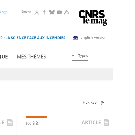
RSS
blogs
Suivre
English version
R : LA SCIENCE FACE AUX INCENDIES
Types
QUE
MES THÈMES
Flux RSS
LE
ARTICLE
SOCIÉTÉS