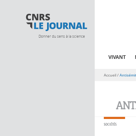
Donner du sens à la science
VIVANT
Accueil
/
Antisémi
Vous êtes ici
ANT
SOCIÉTÉS