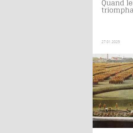
Quand le
triompha
27.01.2025