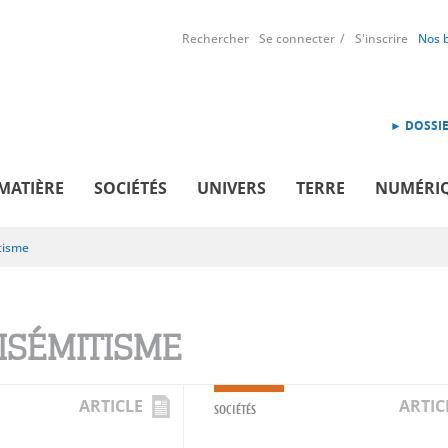
Rechercher
Se connecter
S'inscrire
Nos 
► DOSSIE
MATIÈRE
SOCIÉTÉS
UNIVERS
TERRE
NUMÉRI
tisme
ISÉMITISME
ARTICLE
ARTIC
SOCIÉTÉS