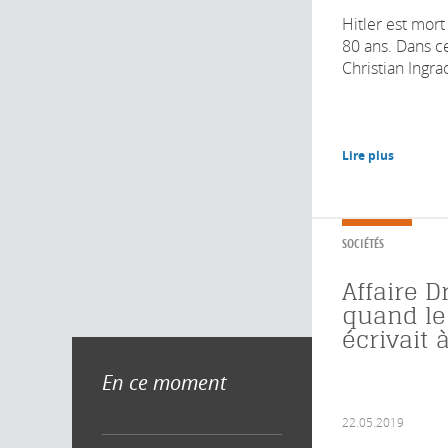
Hitler est mort 
80 ans. Dans ce
Christian Ingrao 
Lire plus
SOCIÉTÉS
Affaire D
quand l
écrivait 
En ce moment
22.05.2019