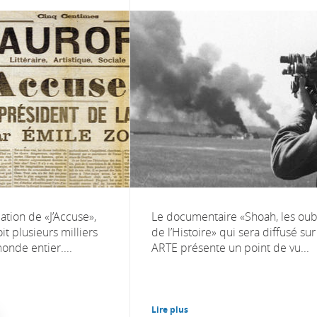
ation de «J’Accuse»,
Le documentaire «Shoah, les oub
it plusieurs milliers
de l’Histoire» qui sera diffusé sur
onde entier....
ARTE présente un point de vu...
Lire plus