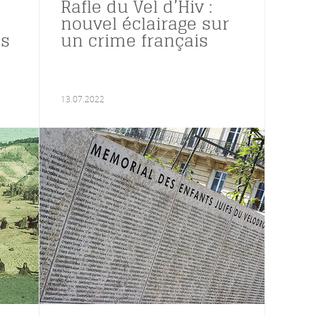
Rafle du Vel d’Hiv :
nouvel éclairage sur
ns
un crime français
13.07.2022