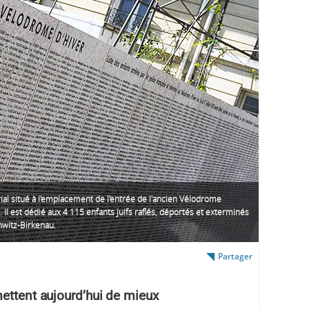
al situé à l'emplacement de l'entrée de l'ancien Vélodrome
. Il est dédié aux 4 115 enfants juifs raflés, déportés et exterminés
hwitz-Birkenau.
Partager
mettent aujourd’hui de mieux