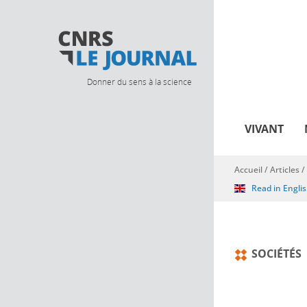
Donner du sens à la science
VIVANT
Accueil
/
Articles
/
Vous êtes ici
Read in Engli
SOCIÉTÉS