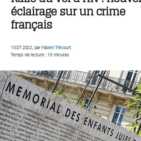
éclairage sur un crime
français
13.07.2022
, par
Fabien Trécourt
Temps de lecture : 15 minutes