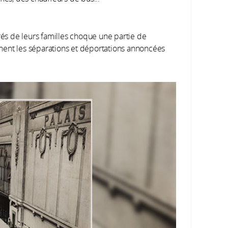
arés de leurs familles choque une partie de
hent les séparations et déportations annoncées