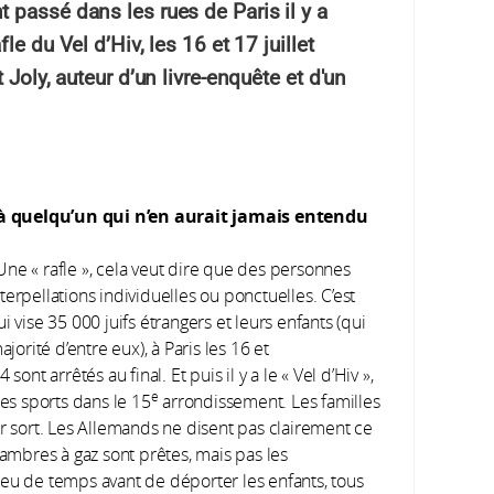
passé dans les rues de Paris il y a
e du Vel d’Hiv, les 16 et 17 juillet
 Joly, auteur d’un livre-enquête et d'un
à quelqu’un qui n’en aurait jamais entendu
ne « rafle », cela veut dire que des personnes
erpellations individuelles ou ponctuelles. C’est
 vise 35 000 juifs étrangers et leurs enfants (qui
jorité d’entre eux), à Paris les 16 et
ont arrêtés au final. Et puis il y a le « Vel d’Hiv »,
e
des sports dans le 15
arrondissement. Les familles
ur sort. Les Allemands ne disent pas clairement ce
hambres à gaz sont prêtes, mais pas les
peu de temps avant de déporter les enfants, tous