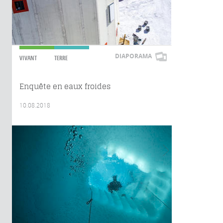
DIAPORAMA
VIVANT
TERRE
Enquête en eaux froides
10.08.2018