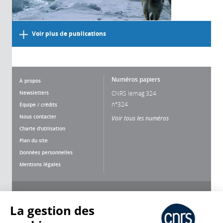
Voir plus de publications
Numéros papiers
À propos
Newsletters
CNRS lemag 324
n°324
Équipe / crédits
Nous contacter
Voir tous les numéros
Charte d'utilisation
Plan du site
Données personnelles
Mentions légales
Nous suivre
Partager
La gestion des