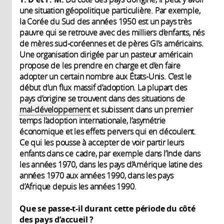
une situation géopolitique particulière. Par exemple,
la Corée du Sud des années 1950 est un pays très
pauvre qui se retrouve avec des milliers d’enfants, nés
de mères sud-coréennes et de pères GI’s américains.
Une organisation dirigée par un pasteur américain
propose de les prendre en charge et d’en faire
adopter un certain nombre aux États-Unis. C’est le
début d’un flux massif d’adoption. La plupart des
pays d’origine se trouvent dans des situations de
mal-développement
et subissent dans un premier
temps l’adoption internationale, l’asymétrie
économique et les effets pervers qui en découlent.
Ce qui les pousse à accepter de voir partir leurs
enfants dans ce cadre, par exemple dans l’Inde dans
les années 1970, dans les pays d’Amérique latine des
années 1970 aux années 1990, dans les pays
d’Afrique depuis les années 1990.
Que se passe-t-il durant cette période du côté
des pays d’accueil ?