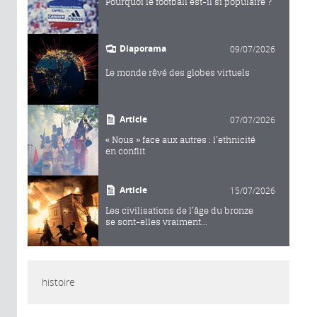
Pourquoi le football est-il si populaire ?
Diaporama
09/07/2026
Le monde rêvé des globes virtuels
Article
07/07/2026
« Nous » face aux autres : l’ethnicité
en conflit
Article
15/07/2026
Les civilisations de l’âge du bronze
se sont-elles vraiment...
histoire