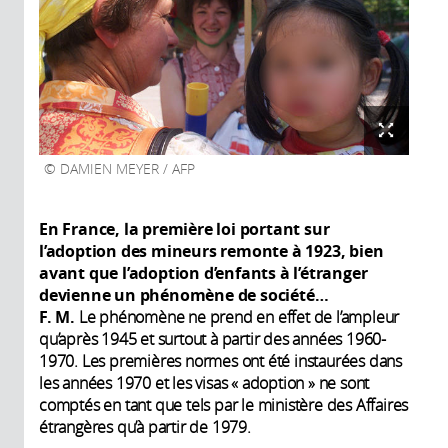
DAMIEN MEYER / AFP
En France, la première loi portant sur
l’adoption des mineurs remonte à 1923, bien
avant que l’adoption d’enfants à l’étranger
devienne un phénomène de société…
F. M.
Le phénomène ne prend en effet de l’ampleur
qu’après 1945 et surtout à partir des années 1960-
1970. Les premières normes ont été instaurées dans
les années 1970 et les visas « adoption » ne sont
comptés en tant que tels par le ministère des Affaires
étrangères qu’à partir de 1979.