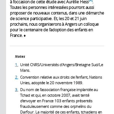
à l’occasion de cette étude avec Aurélie Hess
.
external)
Toutes les personnes intéressées pourront aussi
proposer de nouveaux contenus, dans une démarche
de science participative. Et, les 20 et 21 juin
prochains, nous organiserons à Angers un colloque
pour le centenaire de l’adoption des enfants en
France. ♦
Notes
1.
Unité CNRS/Universités d'Angers/Bretagne Sud/Le
Mans.
2.
Convention relative aux droits de l’enfant, Nations
Unies, adoptée le 20 novembre 1989.
3.
Du nom de l’association française implantée au
Tchad et qui, en octobre 2007, avait tenté
d’envoyer en France 103 enfants présentés
frauduleusement comme des orphelins du
Darfour. La majorité de ces enfants, tchadiens en