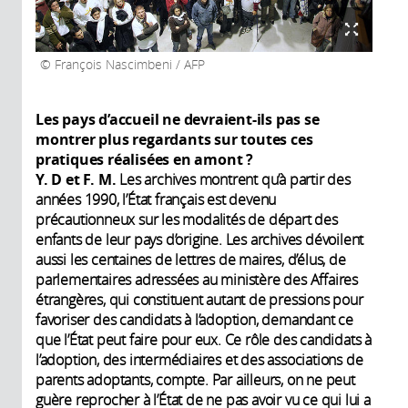
François Nascimbeni / AFP
Les pays d’accueil ne devraient-ils pas se
montrer plus regardants sur toutes ces
pratiques réalisées en amont ?
Y. D et F. M.
Les archives montrent qu’à partir des
années 1990, l’État français est devenu
précautionneux sur les modalités de départ des
enfants de leur pays d’origine. Les archives dévoilent
aussi les centaines de lettres de maires, d’élus, de
parlementaires adressées au ministère des Affaires
étrangères, qui constituent autant de pressions pour
favoriser des candidats à l’adoption, demandant ce
que l’État peut faire pour eux. Ce rôle des candidats à
l’adoption, des intermédiaires et des associations de
parents adoptants, compte. Par ailleurs, on ne peut
guère reprocher à l’État de ne pas avoir vu ce qui lui a