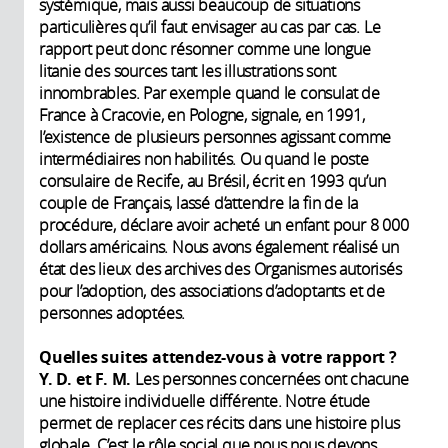
systémique, mais aussi beaucoup de situations
particulières qu’il faut envisager au cas par cas. Le
rapport peut donc résonner comme une longue
litanie des sources tant les illustrations sont
innombrables. Par exemple quand le consulat de
France à Cracovie, en Pologne, signale, en 1991,
l’existence de plusieurs personnes agissant comme
intermédiaires non habilités. Ou quand le poste
consulaire de Recife, au Brésil, écrit en 1993 qu’un
couple de Français, lassé d’attendre la fin de la
procédure, déclare avoir acheté un enfant pour 8 000
dollars américains. Nous avons également réalisé un
état des lieux des archives des Organismes autorisés
pour l’adoption, des associations d’adoptants et de
personnes adoptées.
Quelles suites attendez-vous à votre rapport ?
Y. D. et F. M.
Les personnes concernées ont chacune
une histoire individuelle différente. Notre étude
permet de replacer ces récits dans une histoire plus
globale. C’est le rôle social que nous nous devons