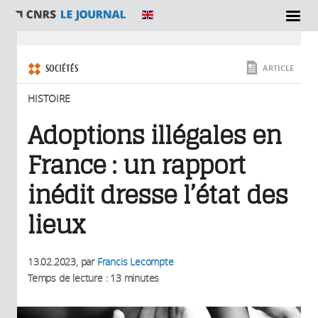
SECTIONS
Vous êtes ici
SOCIÉTÉS
ARTICLE
HISTOIRE
Adoptions illégales en
France : un rapport
inédit dresse l’état des
lieux
13.02.2023
, par
Francis Lecompte
Temps de lecture : 13 minutes