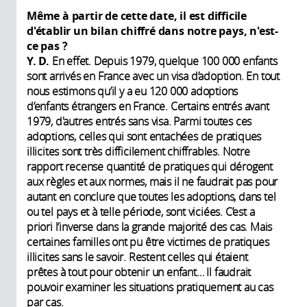
Même à partir de cette date, il est difficile
d'établir un bilan chiffré dans notre pays, n'est-
ce pas ?
Y. D.
En effet. Depuis 1979, quelque 100 000 enfants
sont arrivés en France avec un visa d’adoption. En tout
nous estimons qu’il y a eu 120 000 adoptions
d’enfants étrangers en France. Certains entrés avant
1979, d'autres entrés sans visa. Parmi toutes ces
adoptions, celles qui sont entachées de pratiques
illicites sont très difficilement chiffrables. Notre
rapport recense quantité de pratiques qui dérogent
aux règles et aux normes, mais il ne faudrait pas pour
autant en conclure que toutes les adoptions, dans tel
ou tel pays et à telle période, sont viciées. C’est a
priori l’inverse dans la grande majorité des cas. Mais
certaines familles ont pu être victimes de pratiques
illicites sans le savoir. Restent celles qui étaient
prêtes à tout pour obtenir un enfant… Il faudrait
pouvoir examiner les situations pratiquement au cas
par cas.