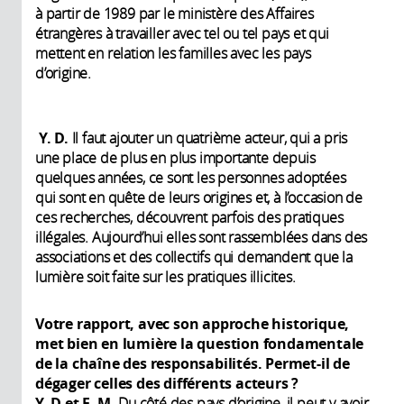
à partir de 1989 par le ministère des Affaires
étrangères à travailler avec tel ou tel pays et qui
mettent en relation les familles avec les pays
d’origine.
Y. D.
Il faut ajouter un quatrième acteur, qui a pris
une place de plus en plus importante depuis
quelques années, ce sont les personnes adoptées
qui sont en quête de leurs origines et, à l’occasion de
ces recherches, découvrent parfois des pratiques
illégales. Aujourd’hui elles sont rassemblées dans des
associations et des collectifs qui demandent que la
lumière soit faite sur les pratiques illicites.
Votre rapport, avec son approche historique,
met bien en lumière la question fondamentale
de la chaîne des responsabilités. Permet-il de
dégager celles des différents acteurs ?
Y. D et F. M.
Du côté des pays d’origine, il peut y avoir