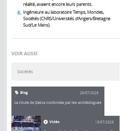
réalité, avaient encore leurs parents.
4.
Ingénieure au laboratoire Temps, Mondes,
Sociétés (CNRS/Universités d'Angers/Bretagne
Sud/Le Mans).
VOIR AUSSI
Sociétés
Blog
20/07/2026
La chute de Qabra confirmée par les archéologues
Vidéo
13/07/2026