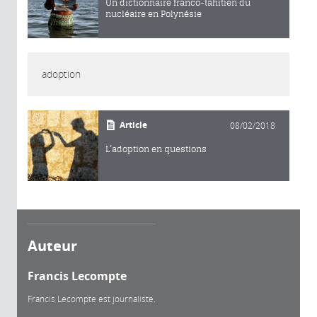
Un dictionnaire franco-tahitien du
nucléaire en Polynésie
adoption
Article
08/02/2018
L’adoption en questions
Auteur
Francis Lecompte
Francis Lecompte est journaliste.