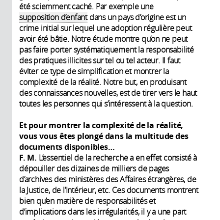
été sciemment caché. Par exemple une
supposition d’enfant
dans un pays d’origine est un
crime initial sur lequel une adoption régulière peut
avoir été bâtie. Notre étude montre qu’on ne peut
pas faire porter systématiquement la responsabilité
des pratiques illicites sur tel ou tel acteur. Il faut
éviter ce type de simplification et montrer la
complexité de la réalité. Notre but, en produisant
des connaissances nouvelles, est de tirer vers le haut
toutes les personnes qui s’intéressent à la question.
Et pour montrer la complexité de la réalité,
vous vous êtes plongé dans la multitude des
documents disponibles…
F. M.
L’essentiel de la recherche a en effet consisté à
dépouiller des dizaines de milliers de pages
d’archives des ministères des Affaires étrangères, de
la Justice, de l’Intérieur, etc. Ces documents montrent
bien qu’en matière de responsabilités et
d’implications dans les irrégularités, il y a une part