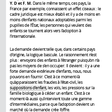
Y. D et F. M.
Dans le même temps, ces pays, la
France par exemple, connaissent un effet ciseaux : le
cadre juridique est mieux établi et il y a de moins en
moins d’enfants nationaux adoptables parmi les
pupilles de l’État, les personnes qui veulent des
enfants se tournent alors vers l’adoption à
l’internationale.
La demande devient telle que, dans certains pays
d’origine, la logique bascule. Le raisonnement n’est
plus : envoyons des enfants à l’étranger puisqu’on n’a
pas les moyens de s’en occuper. Il devient : il y a une
forte demande extérieure d’enfants, nous, nous
pouvons en fournir. C’est à ce moment-là
qu’apparaissent les fraudes à l’état-civil, les
suppositions d’enfant
, les vols, les pressions sur la
famille biologique à céder un enfant. C’est à ce
moment-là aussi qu’intervient toute une gamme
d’intermédiaires, parce que l’adoption devient un
marché où la demande crée l’offre.