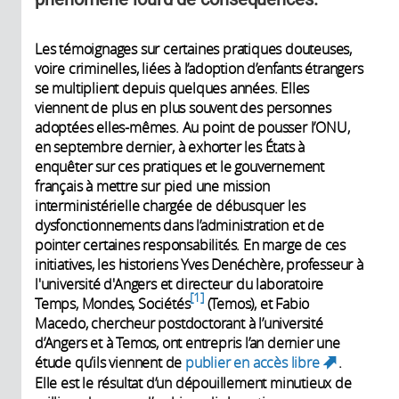
Les témoignages sur certaines pratiques douteuses,
voire criminelles, liées à l’adoption d’enfants étrangers
se multiplient depuis quelques années. Elles
viennent de plus en plus souvent des personnes
adoptées elles-mêmes. Au point de pousser l’ONU,
en septembre dernier, à exhorter les États à
enquêter sur ces pratiques et le gouvernement
français à mettre sur pied une mission
interministérielle chargée de débusquer les
dysfonctionnements dans l’administration et de
pointer certaines responsabilités. En marge de ces
initiatives, les historiens Yves Denéchère, professeur à
l'université d'Angers et directeur du laboratoire
1
Temps, Mondes, Sociétés
(Temos), et Fabio
Macedo, chercheur postdoctorant à l’université
d’Angers et à Temos, ont entrepris l’an dernier une
étude qu’ils viennent de
publier en accès libre
.
(link
Elle est le résultat d’un dépouillement minutieux de
is