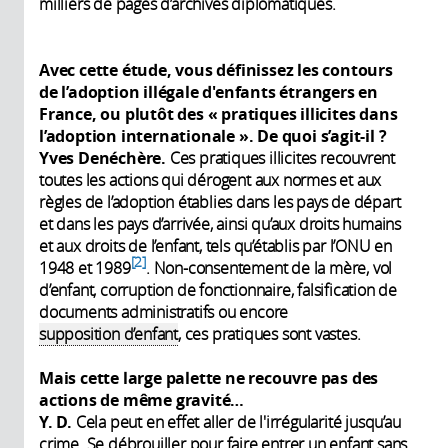
milliers de pages d’archives diplomatiques.
external)
Avec cette étude, vous définissez les contours
de l’adoption illégale d'enfants étrangers en
France, ou plutôt des « pratiques illicites dans
l’adoption internationale ». De quoi s’agit-il ?
Yves Denéchère.
Ces pratiques illicites recouvrent
toutes les actions qui dérogent aux normes et aux
règles de l’adoption établies dans les pays de départ
et dans les pays d’arrivée, ainsi qu’aux droits humains
et aux droits de l’enfant, tels qu’établis par l’ONU en
2
1948 et 1989
. Non-consentement de la mère, vol
d’enfant, corruption de fonctionnaire, falsification de
documents administratifs ou encore
supposition d’enfant
, ces pratiques sont vastes.
Mais cette large palette ne recouvre pas des
actions de même gravité…
Y. D.
Cela peut en effet aller de l'irrégularité jusqu’au
crime. Se débrouiller pour faire entrer un enfant sans