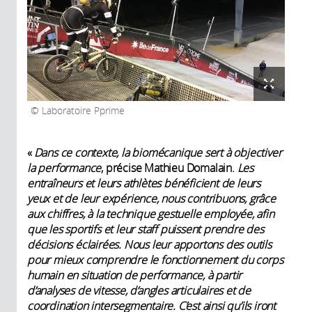
Laboratoire Pprime
«
Dans ce contexte, la biomécanique sert à objectiver
la performance
, précise Mathieu Domalain.
Les
entraîneurs et leurs athlètes bénéficient de leurs
yeux et de leur expérience, nous contribuons, grâce
aux chiffres, à la technique gestuelle employée, afin
que les sportifs et leur staff puissent prendre des
décisions éclairées. Nous leur apportons des outils
pour mieux comprendre le fonctionnement du corps
humain en situation de performance, à partir
d’analyses de vitesse, d’angles articulaires et de
coordination intersegmentaire. C’est ainsi qu’ils iront