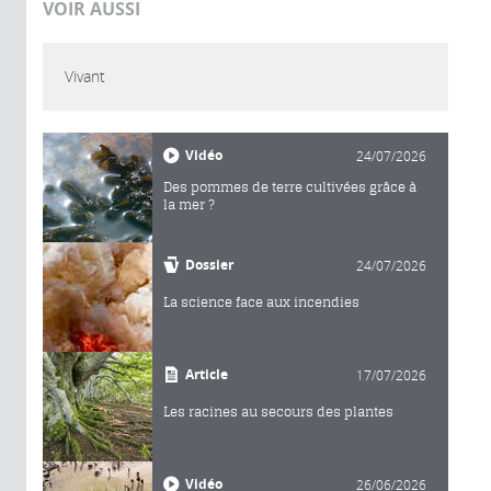
VOIR AUSSI
Vivant
Vidéo
24/07/2026
Des pommes de terre cultivées grâce à
la mer ?
Dossier
24/07/2026
La science face aux incendies
Article
17/07/2026
Les racines au secours des plantes
Vidéo
26/06/2026