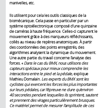
manivelles, etc.
Ils utilisent pour cela les outils classiques de la
biomécanique. Cela passe en particulier par un
système optoélectronique composé d’une quinzaine
de caméras à haute fréquence. Celles-ci capturent le
mouvement grâce à des marqueurs réfléchissants,
collés au niveau de repères anatomiques. À partir
des coordonnées des points enregistrés, des
algorithmes analysent la dynamique du mouvement.
Une autre partie du travail concerne l’analyse des
forces. «
Dans le cas du BMX, nous utilisons des
capteurs spéciaux pour mieux comprendre les
interactions entre le pied et la pédale
, explique
Mathieu Domalain.
Les experts du BMX sont les
cyclistes qui exercent les forces les plus importantes
sur leurs pédales, car l’épreuve ne dure qu’environ
40 secondes pendant lesquelles ils sprintent, sautent
et prennent des virages particulièrement brusques.
Ce matériel permet de mesurer l’amplitude de ces