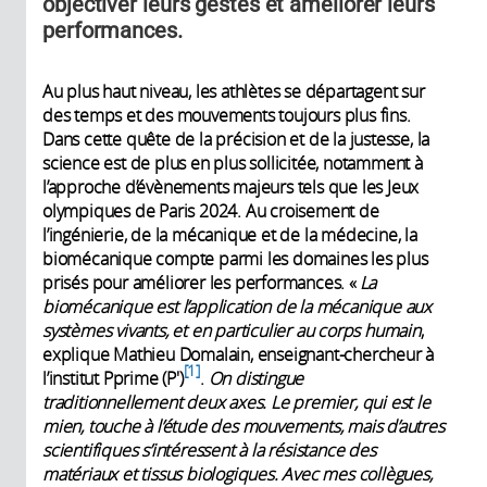
objectiver leurs gestes et améliorer leurs
performances.
Au plus haut niveau, les athlètes se départagent sur
des temps et des mouvements toujours plus fins.
Dans cette quête de la précision et de la justesse, la
science est de plus en plus sollicitée, notamment à
l’approche d’évènements majeurs tels que les Jeux
olympiques de Paris 2024. Au croisement de
l’ingénierie, de la mécanique et de la médecine, la
biomécanique compte parmi les domaines les plus
prisés pour améliorer les performances. «
La
biomécanique est l’application de la mécanique aux
systèmes vivants, et en particulier au corps humain
,
explique Mathieu Domalain, enseignant-chercheur à
1
l’institut Pprime (P')
.
On distingue
traditionnellement deux axes. Le premier, qui est le
mien, touche à l’étude des mouvements, mais d’autres
scientifiques s’intéressent à la résistance des
matériaux et tissus biologiques. Avec mes collègues,