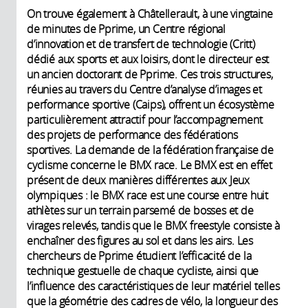
On trouve également à Châtellerault, à une vingtaine
de minutes de Pprime, un Centre régional
d’innovation et de transfert de technologie (Critt)
dédié aux sports et aux loisirs, dont le directeur est
un ancien doctorant de Pprime. Ces trois structures,
réunies au travers du Centre d’analyse d’images et
performance sportive (Caips), offrent un écosystème
particulièrement attractif pour l’accompagnement
des projets de performance des fédérations
sportives. La demande de la fédération française de
cyclisme concerne le BMX race. Le BMX est en effet
présent de deux manières différentes aux Jeux
olympiques : le BMX race est une course entre huit
athlètes sur un terrain parsemé de bosses et de
virages relevés, tandis que le BMX freestyle consiste à
enchaîner des figures au sol et dans les airs. Les
chercheurs de Pprime étudient l’efficacité de la
technique gestuelle de chaque cycliste, ainsi que
l’influence des caractéristiques de leur matériel telles
que la géométrie des cadres de vélo, la longueur des