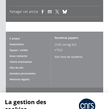
Partager cet article
(link is external)
(link is external)
(link is external)
Numéros papiers
À propos
Newsletters
CNRS lemag 324
n°324
Équipe / crédits
Nous contacter
Voir tous les numéros
Charte d'utilisation
Plan du site
Données personnelles
Mentions légales
Nous suivre
Partager
La gestion des