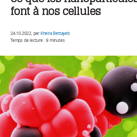
font à nos cellules
24.10.2022
, par
Kheira Bettayeb
Temps de lecture : 9 minutes