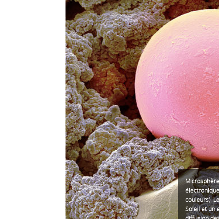
Microsphère
électronique
couleurs). L
Soleil et un
diffusion de