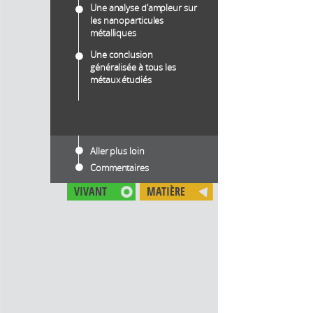
Une analyse d'ampleur sur
les nanoparticules
métalliques
Une conclusion
généralisée à tous les
métaux étudiés
Aller plus loin
Commentaires
VIVANT
MATIÈRE