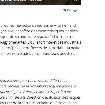
Partager
ont lieu les interactions avec leur environnement)
; cela leur confère des caractéristiques inédites
rique, de solubilité, de réactivité chimique ou
agglomérantes. D’où le fort intérêt des industriels
 leur déploiement. Revers de la médaille, la petite
de fortes inquiétudes concernant leurs possibles
anoparticules peuvent traverser différentes
 le cerveau de la circulation sanguine (barrière
ui protège le fœtus, et ainsi se répartir dans
ure chimiste à la Direction d’évaluation des risques
ssurer de la sécurité sanitaire de l’alimentation,