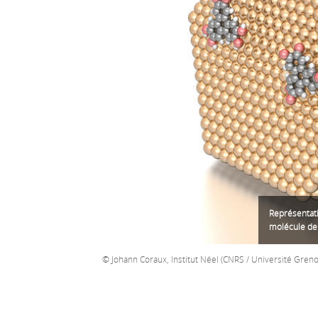
Représentati
molécule de
Johann Coraux, Institut Néel (CNRS / Université Greno