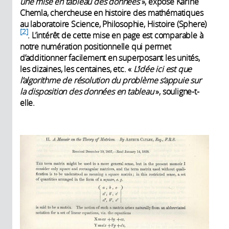
une mise en tableau des données
», expose Karine
Chemla, chercheuse en histoire des mathématiques
au laboratoire Science, Philosophie, Histoire (Sphere)
2
. L’intérêt de cette mise en page est comparable à
notre numération positionnelle qui permet
d’additionner facilement en superposant les unités,
les dizaines, les centaines, etc. «
L’idée ici est que
l’algorithme de résolution du problème s’appuie sur
la disposition des données en tableau
», souligne-t-
elle.