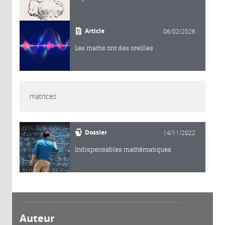
Article
06/02/2026
Les maths ont des oreilles
matrices
Dossier
14/11/2022
Indispensables mathématiques
Auteur