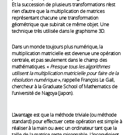
Et la succession de plusieurs transformations n’est
rien d’autre que la multiplication de matrices
représentant chacune une transformation
géométrique que subirait ce même objet. Une
technique très utilisée dans le graphisme 3D.
Dans un monde toujours plus numérique, la
multiplication matricielle est devenue une opération
centrale, et pas seulement dans le champ des
mathématiques. «
Presque tous les algorithmes
utilisent la multiplication matricielle pour faire de la
résolution numérique
», rappelle François Le Gall,
chercheur à la Graduate School of Mathematics de
l’université de Nagoya (Japon).
L’avantage est que la méthode triviale (ou méthode
standard) pour effectuer cette opération est simple à
réaliser à la main ou avec un ordinateur tant que la
taille de la matrice reste raisonnable. L’inconvénient