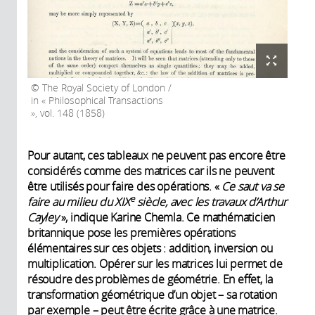
The Royal Society of London /
in « Philosophical Transactions
», vol. 148 (1858)
Pour autant, ces tableaux ne peuvent pas encore être
considérés comme des matrices car ils ne peuvent
être utilisés pour faire des opérations. «
Ce saut va se
e
faire au milieu du XIX
siècle, avec les travaux d’Arthur
Cayley
», indique Karine Chemla. Ce mathématicien
britannique pose les premières opérations
élémentaires sur ces objets : addition, inversion ou
multiplication. Opérer sur les matrices lui permet de
résoudre des problèmes de géométrie. En effet, la
transformation géométrique d’un objet – sa rotation
par exemple – peut être écrite grâce à une matrice.