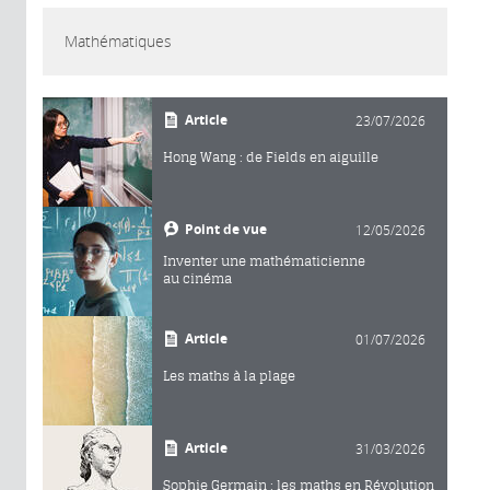
Mathématiques
Article
23/07/2026
Hong Wang : de Fields en aiguille
Point de vue
12/05/2026
Inventer une mathématicienne
au cinéma
Article
01/07/2026
Les maths à la plage
Article
31/03/2026
Sophie Germain : les maths en Révolution