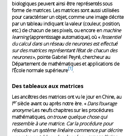
biologiques peuvent ainsi être représentés sous
forme de matrices. Les matrices sont aussi utilisées
pour caractériser un objet, comme une image décrite
par un tableau indiquant la valeur (couleur, position,
etc.) de chacun de ses pixels, ou encore en
machine
learning
(apprentissage automatique), où «
l’essentiel
du calcul dans un réseau de neurones est effectué
sur des matrices représentant l’état de chacun des
neurones
», pointe Gabriel Peyré, chercheur au
Département de mathématiques et applications de
1
l’École normale supérieure
.
Des tableaux aux matrices
Les ancêtres des matrices ont vu le jour en Chine, au
er
I
siècle avant ou après notre ère. «
Dans l’ouvrage
anonyme
Les neufs chapitres sur les procédures
mathématiques,
on trouve quelque chose qui
ressemble à une matrice. Car la procédure pour
résoudre un système linéaire commence par décrire