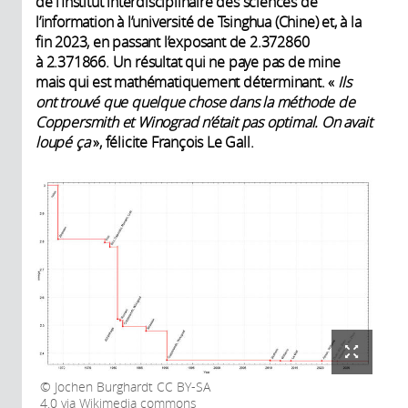
de l’Institut interdisciplinaire des sciences de
l’information à l’université de Tsinghua (Chine) et, à la
fin 2023, en passant l’exposant de 2.372860
à 2.371866. Un résultat qui ne paye pas de mine
mais qui est mathématiquement déterminant. «
Ils
ont trouvé que quelque chose dans la méthode de
Coppersmith et Winograd n’était pas optimal. On avait
loupé ça
», félicite François Le Gall.
Jochen Burghardt CC BY-SA
4.0 via Wikimedia commons