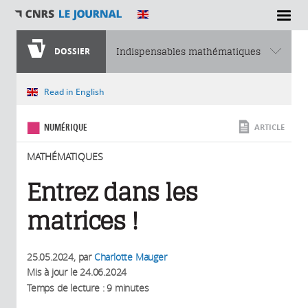
SECTIONS
DOSSIER
Indispensables mathématiques
Vous êtes ici
Read in English
NUMÉRIQUE
ARTICLE
MATHÉMATIQUES
Entrez dans les
matrices !
25.05.2024
, par
Charlotte Mauger
Mis à jour le
24.06.2024
Temps de lecture : 9 minutes