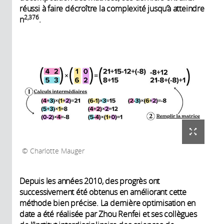
réussi à faire décroître la complexité jusqu’à atteindre
2,376
n
.
Charlotte Mauger
Depuis les années 2010, des progrès ont
successivement été obtenus en améliorant cette
méthode bien précise. La dernière optimisation en
date a été réalisée par Zhou Renfei et ses collègues