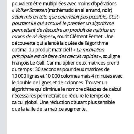
pouvaient être multipliées avec moins d’opérations.
«
Volker Strassen
(mathématicien allemand, ndlr)
s’était mis en tête que cela n’était pas possible. C’est
pourtant lui qui a trouvé le premier un algorithme
permettant de résoudre un produit de matrice en
3
moins de n
étapes
», sourit Clément Pernet. Une
découverte qui a lancé la quête de l’algorithme
optimal du produit matriciel ! «
La motivation
principale est de faire des calculs rapides
», souligne
François Le Gall. Car multiplier deux matrices prend
du temps : 30 secondes pour deux matrices de
10 000 lignes et 10 000 colonnes mais 4 minutes avec
le double de lignes et de colonnes. Trouver un
algorithme qui diminue le nombre d’étapes de calcul
nécessaires permettrait de réduire le temps de
calcul global. Une réduction d’autant plus sensible
que la taille de la matrice augmente.