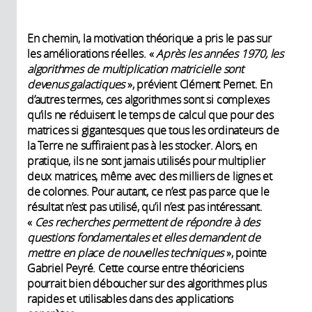
En chemin, la motivation théorique a pris le pas sur
les améliorations réelles. «
Après les années 1970, les
algorithmes de multiplication matricielle sont
devenus galactiques
», prévient Clément Pernet. En
d’autres termes, ces algorithmes sont si complexes
qu’ils ne réduisent le temps de calcul que pour des
matrices si gigantesques que tous les ordinateurs de
la Terre ne suffiraient pas à les stocker. Alors, en
pratique, ils ne sont jamais utilisés pour multiplier
deux matrices, même avec des milliers de lignes et
de colonnes. Pour autant, ce n’est pas parce que le
résultat n’est pas utilisé, qu’il n’est pas intéressant.
«
Ces recherches permettent de répondre à des
questions fondamentales et elles demandent de
mettre en place de nouvelles techniques
», pointe
Gabriel Peyré. Cette course entre théoriciens
pourrait bien déboucher sur des algorithmes plus
rapides et utilisables dans des applications