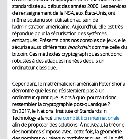
standardisée au début des années 2000. Les services
de renseignement de la NSA, aux États-Unis, ont
même soutenu son utilisation au sein de
l’administration américaine. Aujourd’hui, elle est très
répandue pour la sécurisation des systèmes
embarqués. Présente dans nos consoles de jeux, elle
sécurise aussi différentes
blockchain
comme celle du
bitcoin. Ces méthodes cryptographiques sont donc
robustes à des attaques menées depuis un
ordinateur classique.
Cependant, le mathématicien américain Peter Shor a
démontré qu’elles ne résisteraient pas à un
ordinateur quantique. Alors à quoi pourrait donc
ressembler la cryptographie post-quantique ?
En 2017, le National Institute of Standards in
Technology a lancé
une compétition internationale
afin de proposer des solutions. À nouveau, la théorie
des nombres s’impose avec, cette fois, la géométrie
des nombres ou réseaux mathématiques. Ici, le défi