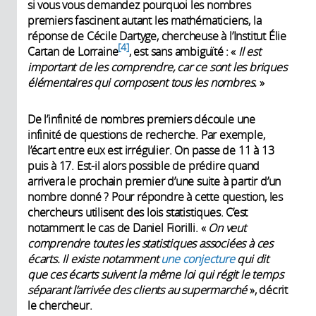
si vous vous demandez pourquoi les nombres
premiers fascinent autant les mathématiciens, la
réponse de Cécile Dartyge, chercheuse à l’Institut Élie
4
Cartan de Lorraine
, est sans ambiguïté : «
Il est
important de les comprendre, car ce sont les briques
élémentaires qui composent tous les nombres.
»
De l’infinité de nombres premiers découle une
infinité de questions de recherche. Par exemple,
l’écart entre eux est irrégulier. On passe de 11 à 13
puis à 17. Est-il alors possible de prédire quand
arrivera le prochain premier d’une suite à partir d’un
nombre donné ? Pour répondre à cette question, les
chercheurs utilisent des lois statistiques. C’est
notamment le cas de Daniel Fiorilli. «
On veut
comprendre toutes les statistiques associées à ces
écarts. Il existe notamment
une conjecture
qui dit
que ces écarts suivent la même loi qui régit le temps
séparant l’arrivée des clients au supermarché
», décrit
le chercheur.