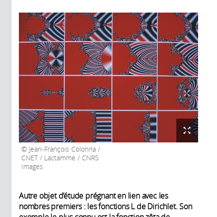
Jean-François Colonna /
CNET / Lactamme / CNRS
Images
Autre objet d’étude prégnant en lien avec les
nombres premiers : les fonctions L de Dirichlet. Son