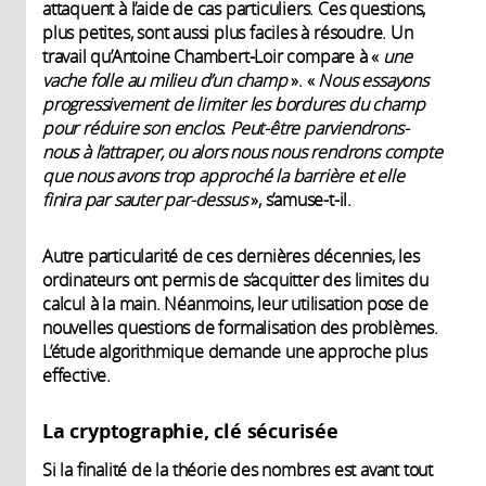
attaquent à l’aide de cas particuliers. Ces questions,
plus petites, sont aussi plus faciles à résoudre. Un
travail qu’Antoine Chambert-Loir compare à «
une
vache folle au milieu d’un champ
». «
Nous essayons
progressivement de limiter les bordures du champ
pour réduire son enclos. Peut-être parviendrons-
nous à l’attraper, ou alors nous nous rendrons compte
que nous avons trop approché la barrière et elle
finira par sauter par-dessus
», s’amuse-t-il.
Autre particularité de ces dernières décennies, les
ordinateurs ont permis de s’acquitter des limites du
calcul à la main. Néanmoins, leur utilisation pose de
nouvelles questions de formalisation des problèmes.
L’étude algorithmique demande une approche plus
effective.
La cryptographie, clé sécurisée
Si la finalité de la théorie des nombres est avant tout