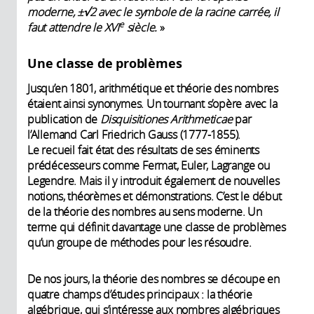
moderne, ±√2 avec le symbole de la racine carrée, il
e
faut attendre le XVI
siècle.
»
Une classe de problèmes
Jusqu’en 1801, arithmétique et théorie des nombres
étaient ainsi synonymes. Un tournant s’opère avec la
publication de
Disquisitiones Arithmeticae
par
l’Allemand Carl Friedrich Gauss (1777-1855).
Le recueil fait état des résultats de ses éminents
prédécesseurs comme Fermat, Euler, Lagrange ou
Legendre. Mais il y introduit également de nouvelles
notions, théorèmes et démonstrations. C’est le début
de la théorie des nombres au sens moderne. Un
terme qui définit davantage une classe de problèmes
qu’un groupe de méthodes pour les résoudre.
De nos jours, la théorie des nombres se découpe en
quatre champs d’études principaux : la théorie
algébrique, qui s’intéresse aux nombres algébriques