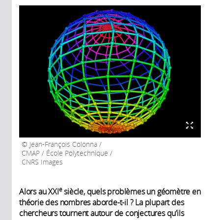
Jean-François Colonna /
CMAP / École Polytechnique /
CNRS Images
e
Alors au XXI
siècle, quels problèmes un géomètre en
théorie des nombres aborde-t-il ? La plupart des
chercheurs tournent autour de conjectures qu’ils