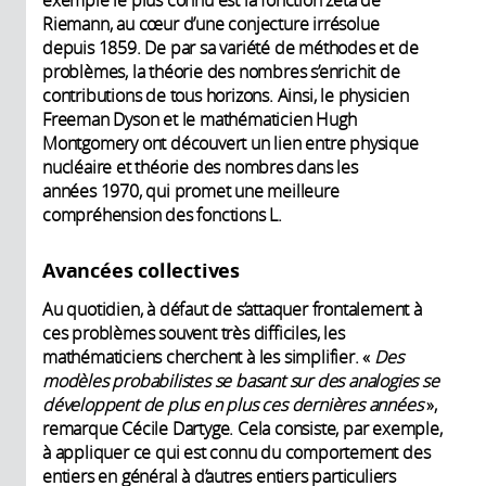
exemple le plus connu est la fonction zêta de
Riemann, au cœur d’une conjecture irrésolue
depuis 1859. De par sa variété de méthodes et de
problèmes, la théorie des nombres s’enrichit de
contributions de tous horizons. Ainsi, le physicien
Freeman Dyson et le mathématicien Hugh
Montgomery ont découvert un lien entre physique
nucléaire et théorie des nombres dans les
années 1970, qui promet une meilleure
compréhension des fonctions L.
Avancées collectives
Au quotidien, à défaut de s’attaquer frontalement à
ces problèmes souvent très difficiles, les
mathématiciens cherchent à les simplifier. «
Des
modèles probabilistes se basant sur des analogies se
développent de plus en plus ces dernières années
»,
remarque Cécile Dartyge. Cela consiste, par exemple,
à appliquer ce qui est connu du comportement des
entiers en général à d’autres entiers particuliers