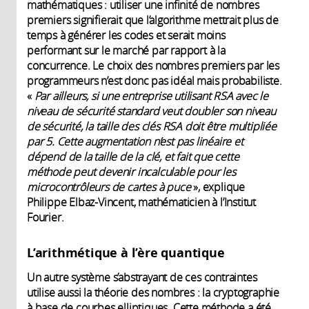
mathématiques : utiliser une infinité de nombres
premiers signifierait que l’algorithme mettrait plus de
temps à générer les codes et serait moins
performant sur le marché par rapport à la
concurrence. Le choix des nombres premiers par les
programmeurs n’est donc pas idéal mais probabiliste.
«
Par ailleurs, si une entreprise utilisant RSA avec le
niveau de sécurité standard veut doubler son niveau
de sécurité, la taille des clés RSA doit être multipliée
par 5. Cette augmentation n’est pas linéaire et
dépend de la taille de la clé, et fait que cette
méthode peut devenir incalculable pour les
microcontrôleurs de cartes à puce
», explique
Philippe Elbaz-Vincent, mathématicien à l’Institut
Fourier.
L’arithmétique à l’ère quantique
Un autre système s’abstrayant de ces contraintes
utilise aussi la théorie des nombres : la cryptographie
à base de courbes elliptiques. Cette méthode a été