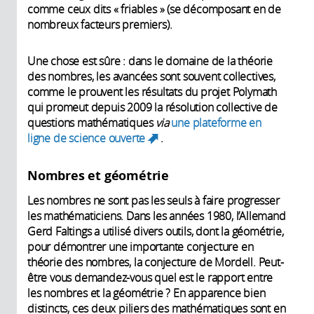
comme ceux dits « friables » (se décomposant en de
nombreux facteurs premiers).
Une chose est sûre : dans le domaine de la théorie
des nombres, les avancées sont souvent collectives,
comme le prouvent les résultats du projet Polymath
qui promeut depuis 2009 la résolution collective de
questions mathématiques
via
une plateforme en
ligne de science ouverte
.
(link is external)
Nombres et géométrie
Les nombres ne sont pas les seuls à faire progresser
les mathématiciens. Dans les années 1980, l’Allemand
Gerd Faltings a utilisé divers outils, dont la géométrie,
pour démontrer une importante conjecture en
théorie des nombres, la conjecture de Mordell. Peut-
être vous demandez-vous quel est le rapport entre
les nombres et la géométrie ? En apparence bien
distincts, ces deux piliers des mathématiques sont en