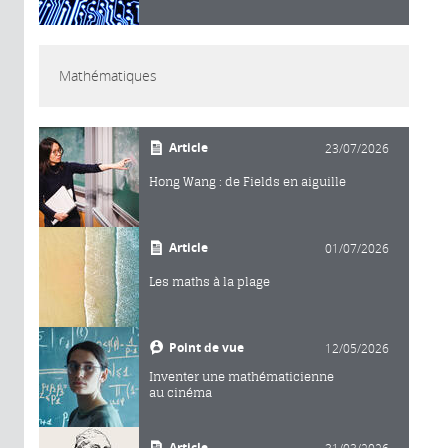
Mathématiques
Article
23/07/2026
Hong Wang : de Fields en aiguille
Article
01/07/2026
Les maths à la plage
Point de vue
12/05/2026
Inventer une mathématicienne
au cinéma
Article