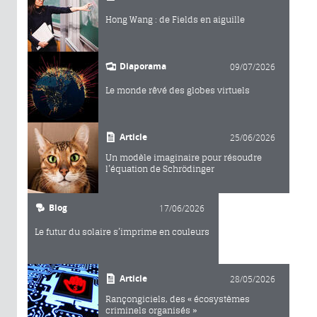
Hong Wang : de Fields en aiguille
Diaporama
09/07/2026
Le monde rêvé des globes virtuels
Article
25/06/2026
Un modèle imaginaire pour résoudre
l’équation de Schrödinger
Blog
17/06/2026
Le futur du solaire s’imprime en couleurs
Article
28/05/2026
Rançongiciels, des « écosystèmes
criminels organisés »