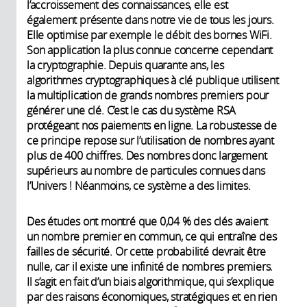
l’accroissement des connaissances, elle est
également présente dans notre vie de tous les jours.
Elle optimise par exemple le débit des bornes WiFi.
Son application la plus connue concerne cependant
la cryptographie. Depuis quarante ans, les
algorithmes cryptographiques à clé publique utilisent
la multiplication de grands nombres premiers pour
générer une clé. C’est le cas du système RSA
protégeant nos paiements en ligne. La robustesse de
ce principe repose sur l’utilisation de nombres ayant
plus de 400 chiffres. Des nombres donc largement
supérieurs au nombre de particules connues dans
l’Univers ! Néanmoins, ce système a des limites.
Des études ont montré que 0,04 % des clés avaient
un nombre premier en commun, ce qui entraîne des
failles de sécurité. Or cette probabilité devrait être
nulle, car il existe une infinité de nombres premiers.
Il s’agit en fait d’un biais algorithmique, qui s’explique
par des raisons économiques, stratégiques et en rien