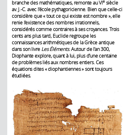
e
branche des mathématiques, remonte au VI
siècle
av. J.-C. avec l’école pythagoricienne. Bien que celle-ci
considère que « tout ce qui existe est nombre », elle
renie l’existence des nombres irrationnels,
considérés comme contraires à ses croyances. Trois
cents ans plus tard, Euclide regroupe les
connaissances arithmétiques de la Grèce antique
dans son livre
Les Éléments
. Autour de l’an 300,
Diophante explore, quant à lui, plus d’une centaine
de problèmes liés aux nombres entiers. Ces
équations dites « diophantiennes » sont toujours
étudiées.