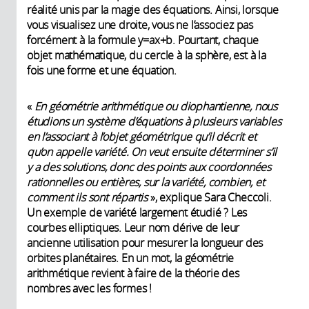
réalité unis par la magie des équations. Ainsi, lorsque
vous visualisez une droite, vous ne l’associez pas
forcément à la formule y=ax+b. Pourtant, chaque
objet mathématique, du cercle à la sphère, est à la
fois une forme et une équation.
«
En géométrie arithmétique ou dio­phan­tienne, nous
étudions un système d’équations à plusieurs variables
en l’associant à l’objet géométrique qu’il décrit et
qu’on appelle variété. On veut ensuite déterminer s’il
y a des solutions, donc des points aux coordonnées
rationnelles ou entières, sur la variété, combien, et
comment ils sont répartis
», explique Sara Checcoli.
Un exemple de variété largement étudié ? Les
courbes elliptiques. Leur nom dérive de leur
ancienne utilisation pour mesurer la longueur des
orbites planétaires. En un mot, la ­géométrie
arithmétique revient à faire de la théorie des
nombres avec les formes !