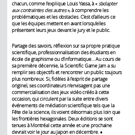
chacun, comme l’explique Louis Yassa, à «
s’adapter
aux contraintes des autres
», à comprendre les
problématiques et les obstacles. C’est d’ailleurs ce
que les équipes mettent en avant lorsqu’elles
présentent leurs jeux devant le jury et le public.
Partage des savoirs, réflexion sur sa propre pratique
scientifique, professionnalisation des étudiants en
école de graphisme ou d’informatique… Au cours de
sa première décennie, la Scientific Game Jam a su
remplir ses objectifs et rencontrer un public toujours
plus nombreux. Si, fidèles à l’esprit de partage
originel, ses coordinateurs n’envisagent pas une
commercialisation des jeux vidéo créés à cette
occasion, qui circulent par la suite entre divers
événements de médiation scientifique tels que la
Fête de la science, ils voient désormais plus loin que
les frontières hexagonales. Deux éditions se sont
tenues à Montréal cette année et une prochaine
devrait voir le jour au Japon en décembre. ♦