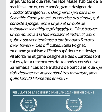
un jeu vidéo et que résume Noé Masse, habitué de la
manifestation et, cette année, game designer de
« Doctor Strangeon » : «
Designer un jeu dans une
Scientific Game Jam est un exercice pas simple, qui
consiste à jongler entre un jeu et un outil de
médiation scientifique pédagogique. Il faut trouver
un compromis à la fois amusant et instructif, alors
qu’on a souvent tendance à tomber dans l’un des
deux travers
». Ces difficultés, Stella Poignet,
étudiante graphiste à l’École supérieure de design
Villefontaine et game designeuse des « Carottes sont
cuites », les a rencontrées deux années consécutives.
Sa némésis ? Les accélérateurs de particules, que «
je
dois dessiner en vingt centimètres maximum, alors
qu’ils font 20 kilomètres en vrai !
».