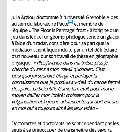
Julia Agziou, doctorante à l’université Grenoble Alpes
4
au sein du laboratoire Pacte
et membre de
l’équipe « The Floor is Permagelifrost » à l’origine d’un
jeu dans lequel un géomorphologue sonde un glacier
à l’aide d’un radar, considère pour sa part que la
médiation scientifique induite par un tel défi éclaire
d’un nouveau jour son travail de thèse en géographie
physique : «
Plus j’avance dans ma thèse, plus je
cherche du sens à mon travail quotidien. C’est
pourquoi j’ai souhaité élargir et partager la
connaissance que je produis au-delà du cercle fermé
des pairs. La Scientific Game Jam était pour moi le
moyen d’allier mon intérêt croissant pour la
vulgarisation et la jeune adolescente qui dort encore
en moi qui a toujours aimé les jeux vidéo
».
Doctorantes et doctorants ne sont cependant pas les
seuls à se préoccuper de transmettre des savoirs.