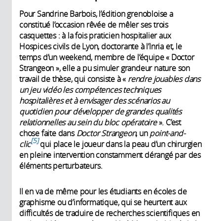
Pour Sandrine Barbois, l’édition grenobloise a
constitué l’occasion rêvée de mêler ses trois
casquettes : à la fois praticien hospitalier aux
Hospices civils de Lyon, doctorante à l’Inria et, le
temps d’un weekend, membre de l’équipe « Doctor
Strangeon », elle a pu simuler grandeur nature son
travail de thèse, qui consiste à «
rendre jouables dans
un jeu vidéo les compétences techniques
hospitalières et à envisager des scénarios au
quotidien pour développer de grandes qualités
relationnelles au sein du bloc opératoire
». C’est
chose faite dans
Doctor Strangeon
, un
point-and-
5
clic
qui place le joueur dans la peau d’un chirurgien
en pleine intervention constamment dérangé par des
éléments perturbateurs.
Il en va de même pour les étudiants en écoles de
graphisme ou d’informatique, qui se heurtent aux
difficultés de traduire de recherches scientifiques en