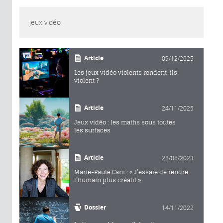
jeux vidéo
Article
09/12/2025
Les jeux vidéo violents rendent-ils
violent ?
Article
24/11/2025
Jeux vidéo : les maths sous toutes
les surfaces
Article
28/08/2023
Marie-Paule Cani : « J’essaie de rendre
l’humain plus créatif »
Dossier
14/11/2022