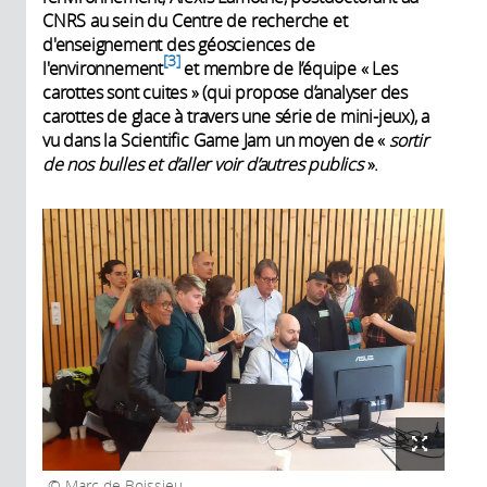
CNRS au sein du Centre de recherche et
d'enseignement des géosciences de
3
l'environnement
et membre de l’équipe « Les
carottes sont cuites » (qui propose d’analyser des
carottes de glace à travers une série de mini-jeux), a
vu dans la Scientific Game Jam un moyen de «
sortir
de nos bulles et d’aller voir d’autres publics
».
Marc de Boissieu