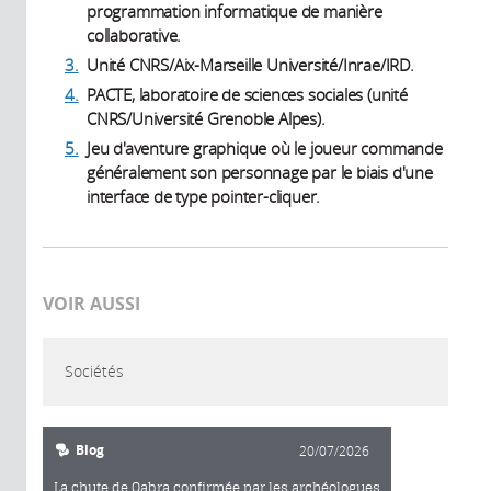
programmation informatique de manière
collaborative.
3.
Unité CNRS/Aix-Marseille Université/Inrae/IRD.
4.
PACTE, laboratoire de sciences sociales (unité
CNRS/Université Grenoble Alpes).
5.
Jeu d'aventure graphique où le joueur commande
généralement son personnage par le biais d'une
interface de type pointer-cliquer.
VOIR AUSSI
Sociétés
Blog
20/07/2026
La chute de Qabra confirmée par les archéologues