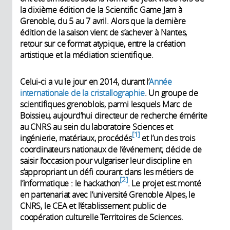
la dixième édition de la Scientific Game Jam à
Grenoble, du 5 au 7 avril. Alors que la dernière
édition de la saison vient de s’achever à Nantes,
retour sur ce format atypique, entre la création
artistique et la médiation scientifique.
Celui-ci a vu le jour en 2014, durant l’
Année
internationale de la cristallographie
. Un groupe de
scientifiques grenoblois, parmi lesquels Marc de
Boissieu, aujourd’hui directeur de recherche émérite
au CNRS au sein du laboratoire Sciences et
1
ingénierie, matériaux, procédés
et l’un des trois
coordinateurs nationaux de l’événement, décide de
saisir l’occasion pour vulgariser leur discipline en
s’appropriant un défi courant dans les métiers de
2
l’informatique : le hackathon
. Le projet est monté
en partenariat avec l’université Grenoble Alpes, le
CNRS, le CEA et l’établissement public de
coopération culturelle Territoires de Sciences.