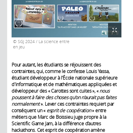
SGJ 2024 / La science entre
en jeu
Pour autant, les étudiants se réjouissent des
contraintes, qui, comme le confesse Louis Yassa,
étudiant développeur à l’École nationale supérieure
d'informatique et de mathématiques appliquées et
développeur des « Carottes sont cuites », «
nous
poussent à faire des choses qu’on n’aurait pas faites
normalement
». Lever ces contraintes requiert par
conséquent un «
esprit de coopération
» entre
métiers que Marc de Boissieu juge propre à la
Scientific Game Jam, à la différence d’autres
hackathons. Cet esprit de coopération amène