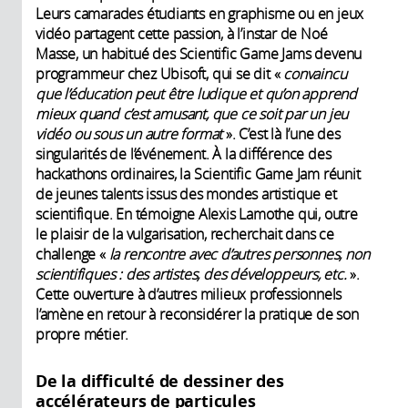
Leurs camarades étudiants en graphisme ou en jeux
vidéo partagent cette passion, à l’instar de Noé
Masse, un habitué des Scientific Game Jams devenu
programmeur chez Ubisoft, qui se dit «
convaincu
que l’éducation peut être ludique et qu’on apprend
mieux quand c’est amusant, que ce soit par un jeu
vidéo ou sous un autre format
». C’est là l’une des
singularités de l’événement. À la différence des
hackathons ordinaires, la Scientific Game Jam réunit
de jeunes talents issus des mondes artistique et
scientifique. En témoigne Alexis Lamothe qui, outre
le plaisir de la vulgarisation, recherchait dans ce
challenge «
la rencontre avec d’autres personnes, non
scientifiques : des artistes, des développeurs, etc.
».
Cette ouverture à d’autres milieux professionnels
l’amène en retour à reconsidérer la pratique de son
propre métier.
De la difficulté de dessiner des
accélérateurs de particules