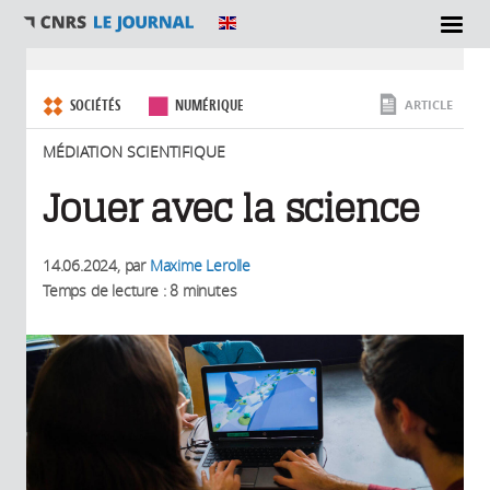
SECTIONS
Vous êtes ici
SOCIÉTÉS
NUMÉRIQUE
ARTICLE
MÉDIATION SCIENTIFIQUE
Jouer avec la science
14.06.2024
, par
Maxime Lerolle
Temps de lecture : 8 minutes