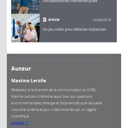
Indispensables mathématiques
Article
24/04/2019
Un jeu vidéo pour détecter Alzheimer
Auteur
Maxime Lerolle
Rédacteur à la direction de la communication du CNRS,
Maxime Lerolle s’intéresse aussi bien aux questions
environnementales (énergie et biodiversité) qu’à l’actualité
culturelle (cinéma et jeux vidéo) éclairée par un regard
scientifique.
LinkedIn
(link is external)