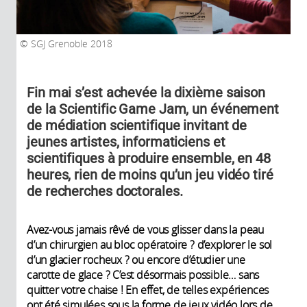
SGJ Grenoble 2018
Fin mai s’est achevée la dixième saison
de la Scientific Game Jam, un événement
de médiation scientifique invitant de
jeunes artistes, informaticiens et
scientifiques à produire ensemble, en 48
heures, rien de moins qu’un jeu vidéo tiré
de recherches doctorales.
Avez-vous jamais rêvé de vous glisser dans la peau
d’un chirurgien au bloc opératoire ? d’explorer le sol
d’un glacier rocheux ? ou encore d’étudier une
carotte de glace ? C’est désormais possible… sans
quitter votre chaise ! En effet, de telles expériences
ont été simulées sous la forme de jeux vidéo lors de