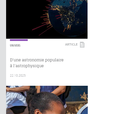
ARTICLE
UNIVERS
D’une astronomie populaire
à l’astrophysique
22.10.2025