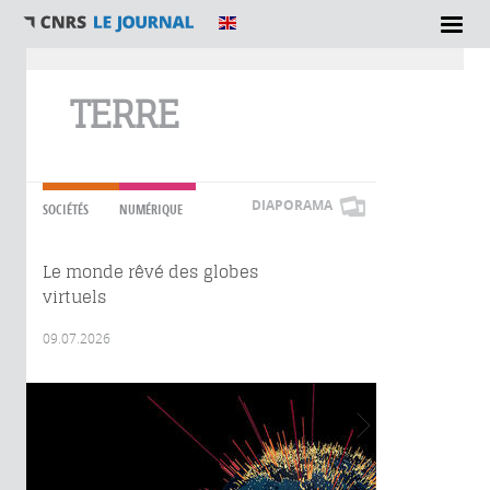
Vous êtes ici
TERRE
DIAPORAMA
SOCIÉTÉS
NUMÉRIQUE
Le monde rêvé des globes
virtuels
09.07.2026