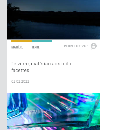
POINT DE VUE
MATIÈRE
TERRE
Le verre, matériau aux mille
facettes
02.02.2022