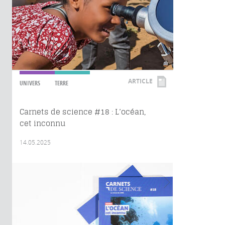
ARTICLE
UNIVERS
TERRE
Carnets de science #18 : L’océan,
cet inconnu
14.05.2025