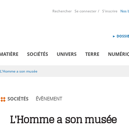
Rechercher
Se connecter
S'inscrire
Nos 
► DOSSIE
MATIÈRE
SOCIÉTÉS
UNIVERS
TERRE
NUMÉRI
L'Homme a son musée
SOCIÉTÉS
ÉVÈNEMENT
L'Homme a son musée