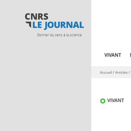
Donner du sens à la science
VIVANT
Accueil
/
Articles
/
Vous êtes ici
VIVANT