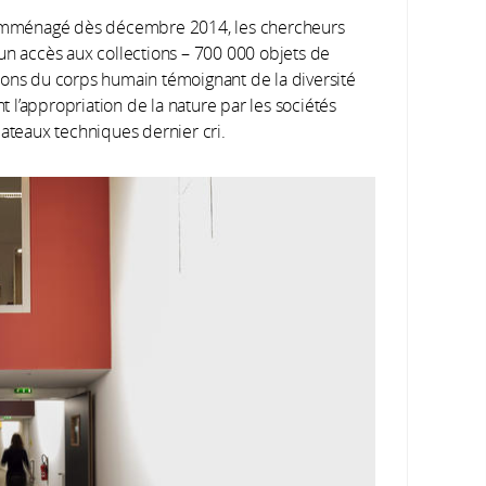
t emménagé dès décembre 2014, les chercheurs
un accès aux collections – 700 000 objets de
ions du corps humain témoignant de la diversité
l’appropriation de la nature par les sociétés
lateaux techniques dernier cri.