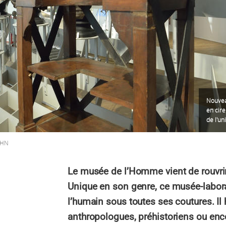
Nouvea
en cire
de l'un
NHN
Le musée de l’Homme vient de rouvrir 
Unique en son genre, ce musée-labora
l’humain sous toutes ses coutures. Il
anthropologues, préhistoriens ou enco