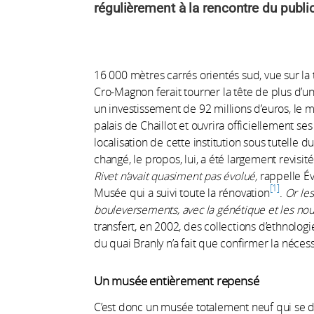
régulièrement à la rencontre du public
16 000 mètres carrés orientés sud, vue sur la 
Cro-Magnon ferait tourner la tête de plus d’u
un investissement de 92 millions d’euros, le 
palais de Chaillot et ouvrira officiellement se
localisation de cette institution sous tutelle 
changé, le propos, lui, a été largement revisit
Rivet n’avait quasiment pas évolué,
rappelle Év
1
Musée qui a suivi toute la rénovation
.
Or le
bouleversements, avec la génétique et les no
transfert, en 2002, des collections d’ethnol
du quai Branly n’a fait que confirmer la nécess
Un musée entièrement repensé
C’est donc un musée totalement neuf qui se do