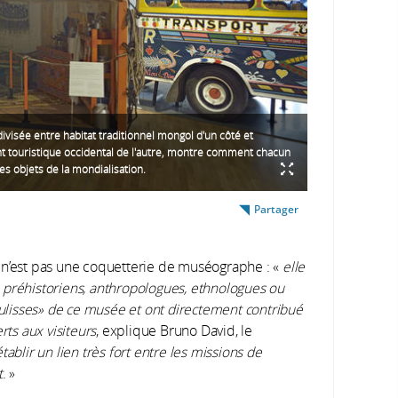
ivisée entre habitat traditionnel mongol d'un côté et
 touristique occidental de l'autre, montre comment chacun
es objets de la mondialisation.
Partager
 n’est pas une coquetterie de muséographe : «
elle
s, préhistoriens, anthropologues, ethnologues ou
ulisses» de ce musée et ont directement contribué
rts aux visiteurs
, explique Bruno David, le
ablir un lien très fort entre les missions de
t
. »