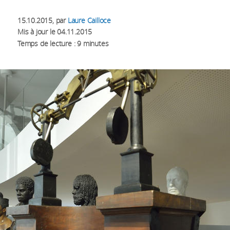
15.10.2015
, par
Laure Cailloce
Mis à jour le
04.11.2015
Temps de lecture : 9 minutes