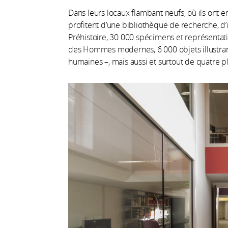
Dans leurs locaux flambant neufs, où ils on
profitent d’une bibliothèque de recherche, d’
Préhistoire, 30 000 spécimens et représentat
des Hommes modernes, 6 000 objets illustrant 
humaines –, mais aussi et surtout de quatre p