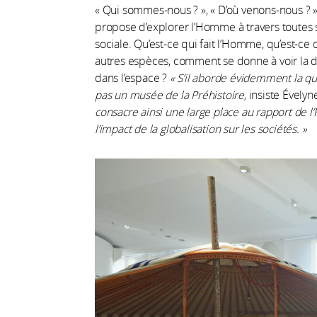
« Qui sommes-nous ? », « D’où venons-nous ? »
propose d’explorer l’Homme à travers toutes se
sociale. Qu’est-ce qui fait l’Homme, qu’est-ce
autres espèces, comment se donne à voir la d
dans l’espace ?
« S’il aborde évidemment la qu
pas un musée de la Préhistoire,
insiste Évelyn
consacre ainsi une large place au rapport d
l’impact de la globalisation sur les sociétés. »