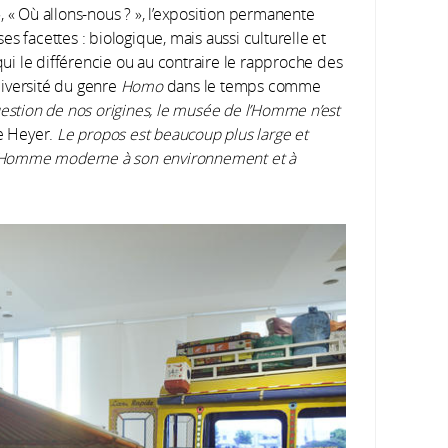
, « Où allons-nous ? », l’exposition permanente
s facettes : biologique, mais aussi culturelle et
 qui le différencie ou au contraire le rapproche des
iversité du genre
Homo
dans le temps comme
estion de nos origines, le musée de l’Homme n’est
e Heyer.
Le propos est beaucoup plus large et
e l’Homme moderne à son environnement et à