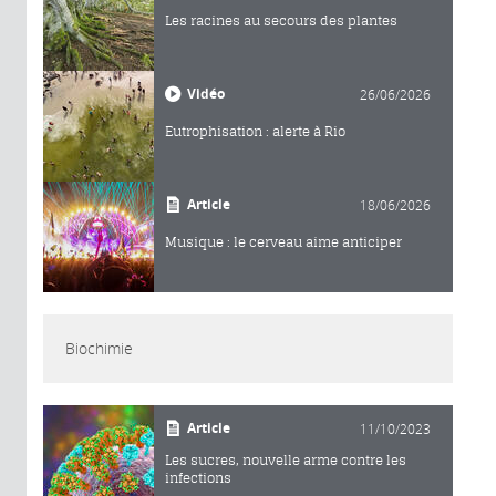
Les racines au secours des plantes
Vidéo
26/06/2026
Eutrophisation : alerte à Rio
Article
18/06/2026
Musique : le cerveau aime anticiper
Biochimie
Article
11/10/2023
Les sucres, nouvelle arme contre les
infections