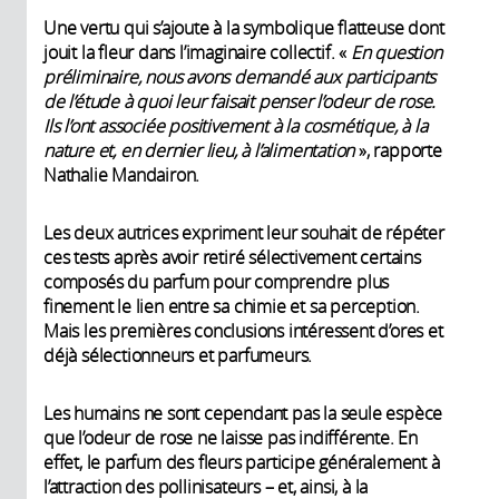
Une vertu qui s’ajoute à la symbolique flatteuse dont
jouit la fleur dans l’imaginaire collectif. «
En question
préliminaire, nous avons demandé aux participants
de l’étude à quoi leur faisait penser l’odeur de rose.
Ils l’ont associée positivement à la cosmétique, à la
nature et, en dernier lieu, à l’alimentation
», rapporte
Nathalie Mandairon.
Les deux autrices expriment leur souhait de répéter
ces tests après avoir retiré sélectivement certains
composés du parfum pour comprendre plus
finement le lien entre sa chimie et sa perception.
Mais les premières conclusions intéressent d’ores et
déjà sélectionneurs et parfumeurs.
Les humains ne sont cependant pas la seule espèce
que l’odeur de rose ne laisse pas indifférente. En
effet, le parfum des fleurs participe généralement à
l’attraction des pollinisateurs – et, ainsi, à la