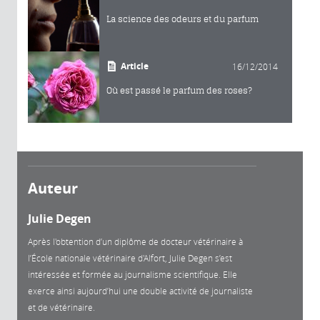
La science des odeurs et du parfum
Article
16/12/2014
Où est passé le parfum des roses?
Auteur
Julie Degen
Après l'obtention d’un diplôme de docteur vétérinaire à
l’École nationale vétérinaire d'Alfort, Julie Degen s’est
intéressée et formée au journalisme scientifique. Elle
exerce ainsi aujourd’hui une double activité de journaliste
et de vétérinaire.