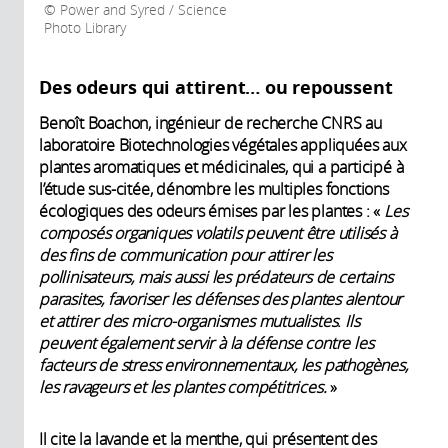
Power and Syred / Science
Photo Library
Des odeurs qui attirent… ou repoussent
Benoît Boachon, ingénieur de recherche CNRS au
laboratoire Biotechnologies végétales appliquées aux
plantes aromatiques et médicinales, qui a participé à
l’étude sus-citée, dénombre les multiples fonctions
écologiques des odeurs émises par les plantes : «
Les
composés organiques volatils peuvent être utilisés à
des fins de communication pour attirer les
pollinisateurs, mais aussi les prédateurs de certains
parasites, favoriser les défenses des plantes alentour
et attirer des micro-organismes mutualistes
.
Ils
peuvent également servir à la défense contre les
facteurs de stress environnementaux, les pathogènes,
les ravageurs et les plantes compétitrices.
»
Il cite la lavande et la menthe, qui présentent des