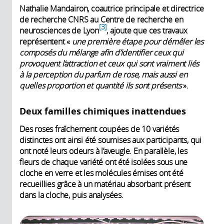
Nathalie Mandairon, coautrice principale et directrice
de recherche CNRS au Centre de recherche en
3
neurosciences de Lyon
, ajoute que ces travaux
représentent «
une première étape pour démêler les
composés du mélange afin d’identifier ceux qui
provoquent l’attraction et ceux qui sont vraiment liés
à la perception du parfum de rose, mais aussi en
quelles proportion et quantité ils sont présents
».
Deux familles chimiques inattendues
Des roses fraîchement coupées de 10 variétés
distinctes ont ainsi été soumises aux participants, qui
ont noté leurs odeurs à l’aveugle. En parallèle, les
fleurs de chaque variété ont été isolées sous une
cloche en verre et les molécules émises ont été
recueillies grâce à un matériau absorbant présent
dans la cloche, puis analysées.