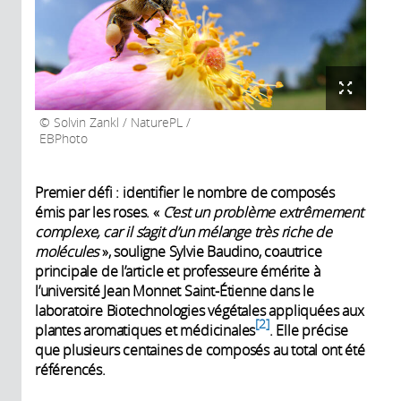
Solvin Zankl / NaturePL /
EBPhoto
Premier défi : identifier le nombre de composés
émis par les roses. «
C’est un problème extrêmement
complexe, car il s’agit d’un mélange très riche de
molécules
», souligne Sylvie Baudino, coautrice
principale de l’article et professeure émérite à
l’université Jean Monnet Saint-Étienne dans le
laboratoire Biotechnologies végétales appliquées aux
2
plantes aromatiques et médicinales
. Elle précise
que plusieurs centaines de composés au total ont été
référencés.