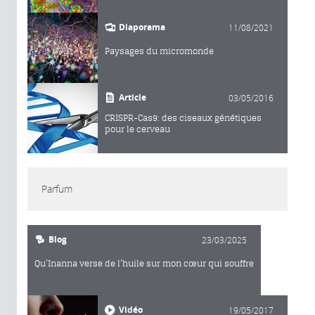
Diaporama
11/08/2021
Paysages du micromonde
Article
03/05/2016
CRISPR-Cas9: des ciseaux génétiques
pour le cerveau
Parfum
Blog
23/03/2025
Qu’Inanna verse de l’huile sur mon cœur qui souffre
Vidéo
19/05/2017