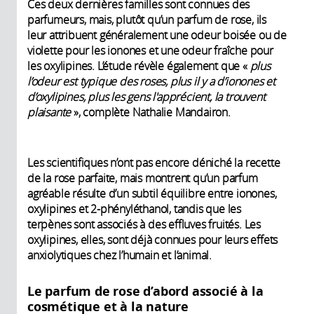
Ces deux dernières familles sont connues des
parfumeurs, mais, plutôt qu’un parfum de rose, ils
leur attribuent généralement une odeur boisée ou de
violette pour les ionones et une odeur fraîche pour
les oxylipines. L’étude révèle également que «
plus
l’odeur est typique des roses, plus il y a d’ionones et
d’oxylipines, plus les gens l'apprécient, la trouvent
plaisante
», complète Nathalie Mandairon.
Les scientifiques n’ont pas encore déniché la recette
de la rose parfaite, mais montrent qu’un parfum
agréable résulte d’un subtil équilibre entre ionones,
oxylipines et 2-phényléthanol, tandis que les
terpènes sont associés à des effluves fruités. Les
oxylipines, elles, sont déjà connues pour leurs effets
anxiolytiques chez l’humain et l’animal.
Le parfum de rose d’abord associé à la
cosmétique et à la nature