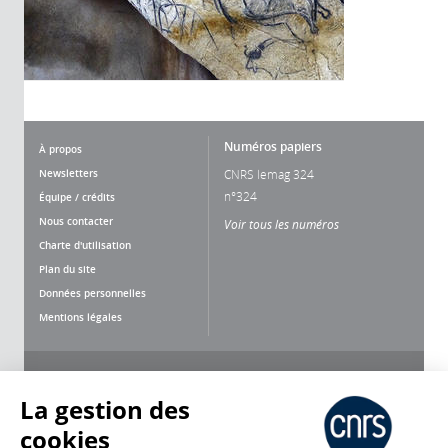
Numéros papiers
À propos
Newsletters
CNRS lemag 324
n°324
Équipe / crédits
Nous contacter
Voir tous les numéros
Charte d'utilisation
Plan du site
Données personnelles
Mentions légales
Nous suivre
Partager
La gestion des
cookies