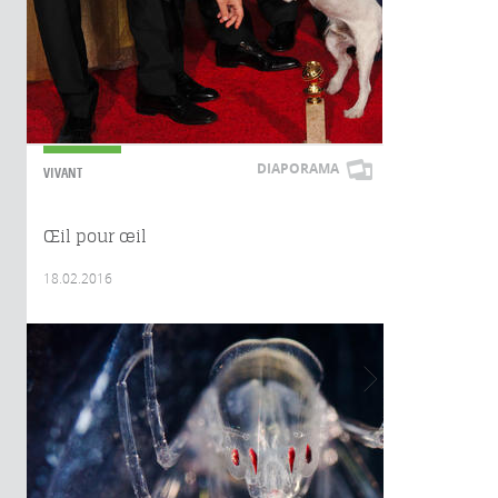
DIAPORAMA
VIVANT
Œil pour œil
18.02.2016