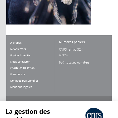
Numéros papiers
À propos
Newsletters
CNRS lemag 324
n°324
Équipe / crédits
Nous contacter
Voir tous les numéros
Charte d'utilisation
Plan du site
Données personnelles
Mentions légales
Nous suivre
Partager
La gestion des